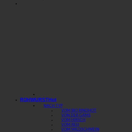
ROHWURST
NACH TYP
VOM BIO RIND
VON DER GAMS
VOM HIRSCH
VOM REH
VOM WILDSCHWEIN