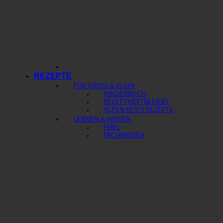
REZEPTE
FÜR GROSS & KLEIN
KINDERBUCH
REZEPTHEFT
ALPEN RESI’S REZEPTE
LERNEN & WISSEN
FIBEL
FACHWISSEN