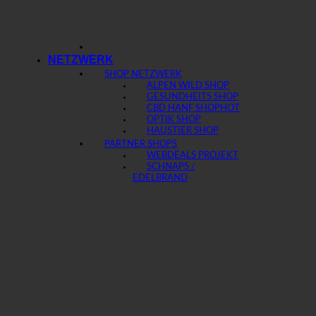
NETZWERK
SHOP NETZWERK
ALPEN WILD SHOP
GESUNDHEITS SHOP
CBD HANF SHOP
OPTIK SHOP
HAUSTIER SHOP
PARTNER SHOPS
WEBDEALS PROJEKT
SCHNAPS /
EDELBRAND