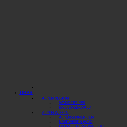
TIPPS
ALPEN REGION
WANDERTIPPS
BREGENZERWALD
ALPEN WISSEN
ALPENSENNEREIEN
KÄSEWISSEN (WIKI)
HEUMILCH (WIKI)