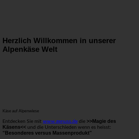
Herzlich Willkommen in unserer
Alpenkäse Welt
Käse auf Alpenwiese
>>Magie des
Entdecken Sie mit
www.genuss.de
die
Käsens<<
und die Unterschieden wenn es heisst:
“Besonderes versus Massenprodukt”