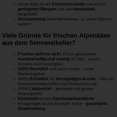
Exklusivprodukt
Unser Käse ist ein
und wird in
geringeren Mengen
Handarbeit,
, mit viel
hergestellt.
Verzauberung
beim Reinbeissen. Ja, unser Käse ist
anders!
Viele Gründe für
frischen
Alpenkäse
aus dem Sennereikeller?
Frischer geht es nicht.
Frisch geschnitten –
maximal saftig und cremig
im Teig – unsere
Kunden sind fassungslos
100% Heumilch
und sonst nichts – unser
Reinheitsgebot
Rohmilch
einzigartiges Aroma
100%
für
– Nein zu
Konservierungsstoffen und Pasteurisierung
Laktosefrei
100%
– geniessen mit gutem
Körpergefühl
Käserinde
Geschmackserlebnis
erhöht
garantierte
Einzigartiges Aroma bei jeder Sorte –
Abwechslung