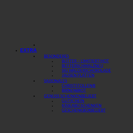
EXTRA
BESONDERES
BUTTER – LIMITIERT!
BUTTERSCHMALZ
SIG WÄLDERSCHOKOLADE
JAUSEN PLATTEN
SAISONALES
CHRISTSTOLLEN®
BIRNENBROT
GENUSS SCHENKEN
GUTSCHEIN
KÄSEABO SCHENKEN
GESCHENKBOX