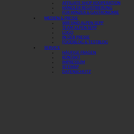
AFFILIATE SHOP KOOPERATION
HÄNDLER REGISTRIERUNG
FÜR WINZER & GASTRONOMIE
MEDIEN & PRESSE
WIR SIND ALPEN SEPP
TEAM ALPEN SEPP
LOGO
IN DER PRESSE
FOODBLOG & TESTBLOG
SERVICE
HÄUFIGE FRAGEN
KONTAKT
IMPRESSUM
SITEMAP
DATENSCHUTZ