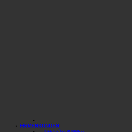
FIRMENKUNDEN
IDEEN FÜRS BUSINESS