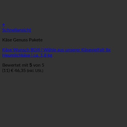
+
Schnellansicht
Käse Genuss Pakete
Käse Wunsch BOX | Wähle aus unserer Käsevielfalt 8x
Heumilchkäse | ca. 1,8 kg
5
Bewertet mit
von 5
(11)
€
46,35
(inkl. USt.)