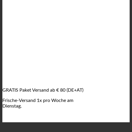
GRATIS Paket Versand ab € 80 (DE+AT)
Frische-Versand 1x pro Woche am
Dienstag.
V