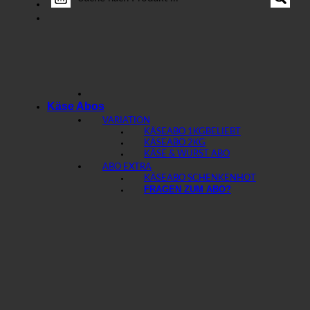
Käse Abos
VARIATION
KÄSEABO 1KG
KÄSEABO 2KG
KÄSE & WURST ABO
ABO EXTRA
KÄSEABO SCHENKEN
FRAGEN ZUM ABO?