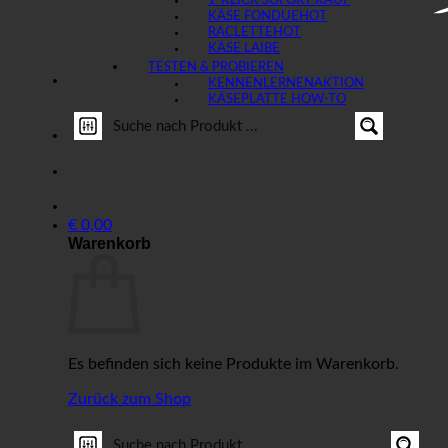
1-KLICK SOFORT KAUF
KÄSE FONDUE
RACLETTE
KÄSE LAIBE
TESTEN & PROBIEREN
KENNENLERNEN
KÄSEPLATTE HOW-TO
€
0,00
Warenkorb
Es befinden sich keine Produkte im Warenkorb.
Zurück zum Shop