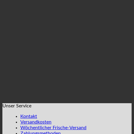
Unser Service
Kontakt
Versandkosten
Wöchentlicher Frische-Versand
Zahlungsmethoden