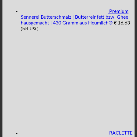
Premium
Sennerei Butterschmalz | Butterreinfett bzw. Ghee |
hausgemacht | 430 Gramm aus Heumilch®
€
16,63
(inkl. USt.)
RACLETTE