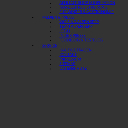
AFFILIATE SHOP KOOPERATION
HÄNDLER REGISTRIERUNG
FÜR WINZER & GASTRONOMIE
MEDIEN & PRESSE
WIR SIND ALPEN SEPP
TEAM ALPEN SEPP
LOGO
IN DER PRESSE
FOODBLOG & TESTBLOG
SERVICE
HÄUFIGE FRAGEN
KONTAKT
IMPRESSUM
SITEMAP
DATENSCHUTZ