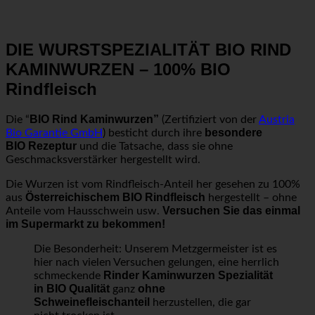
DIE WURSTSPEZIALITÄT BIO RIND
KAMINWURZEN – 100% BIO
Rindfleisch
BIO Rind Kaminwurzen”
Die “
(Zertifiziert von der
Austria
besondere
Bio Garantie GmbH
) besticht durch ihre
BIO Rezeptur
und die Tatsache, dass sie ohne
Geschmacksverstärker hergestellt wird.
Die Wurzen ist vom Rindfleisch-Anteil her gesehen zu 100%
Österreichischem BIO Rindfleisch
aus
hergestellt – ohne
Versuchen Sie das einmal
Anteile vom Hausschwein usw.
im Supermarkt zu bekommen!
Die Besonderheit: Unserem Metzgermeister ist es
hier nach vielen Versuchen gelungen, eine herrlich
Rinder Kaminwurzen Spezialität
schmeckende
in BIO Qualität
ohne
ganz
Schweinefleischanteil
herzustellen, die gar