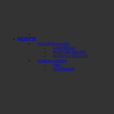
REZEPTE
FÜR GROSS & KLEIN
KINDERBUCH
REZEPTHEFT
ALPEN RESI’S REZEPTE
LERNEN & WISSEN
FIBEL
FACHWISSEN