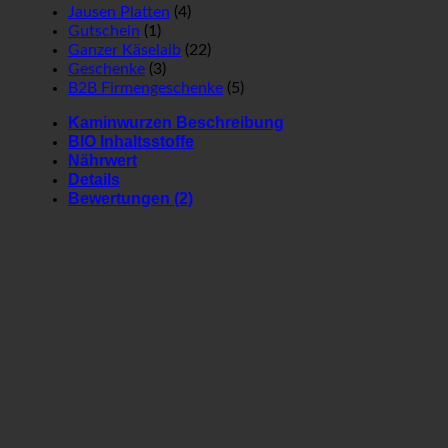
Jausen Platten
(4)
Gutschein
(1)
Ganzer Käselaib
(22)
Geschenke
(3)
B2B Firmengeschenke
(5)
Kaminwurzen Beschreibung
BIO Inhaltsstoffe
Nährwert
Details
Bewertungen (2)