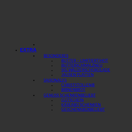
EXTRA
BESONDERES
BUTTER – LIMITIERT!
BUTTERSCHMALZ
SIG WÄLDERSCHOKOLADE
JAUSEN PLATTEN
SAISONALES
CHRISTSTOLLEN®
BIRNENBROT
GENUSS SCHENKEN
GUTSCHEIN
KÄSEABO SCHENKEN
GESCHENKBOX