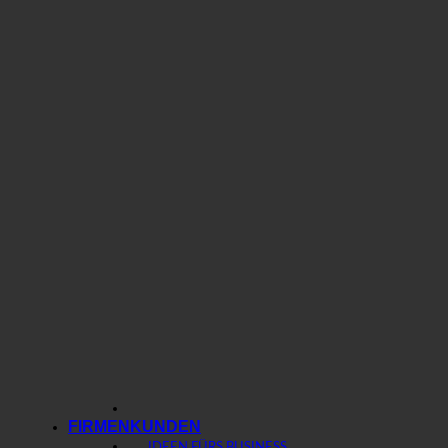
FIRMENKUNDEN
IDEEN FÜRS BUSINESS