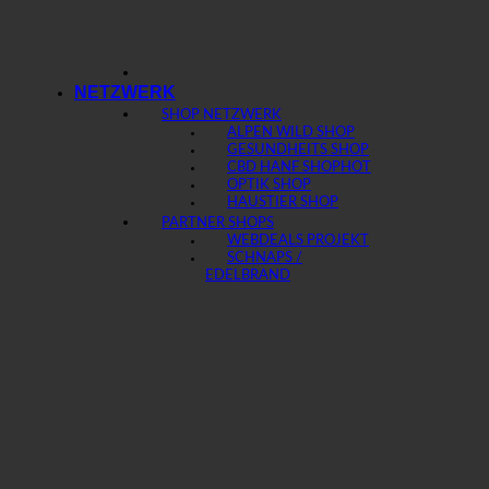
NETZWERK
SHOP NETZWERK
ALPEN WILD SHOP
GESUNDHEITS SHOP
CBD HANF SHOP
OPTIK SHOP
HAUSTIER SHOP
PARTNER SHOPS
WEBDEALS PROJEKT
SCHNAPS /
EDELBRAND