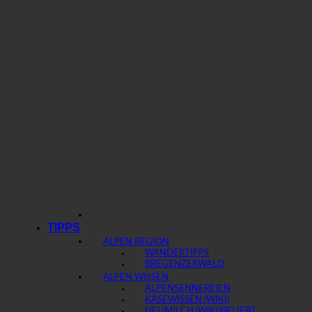
TIPPS
ALPEN REGION
WANDERTIPPS
BREGENZERWALD
ALPEN WISSEN
ALPENSENNEREIEN
KÄSEWISSEN (WIKI)
HEUMILCH (WIKI)