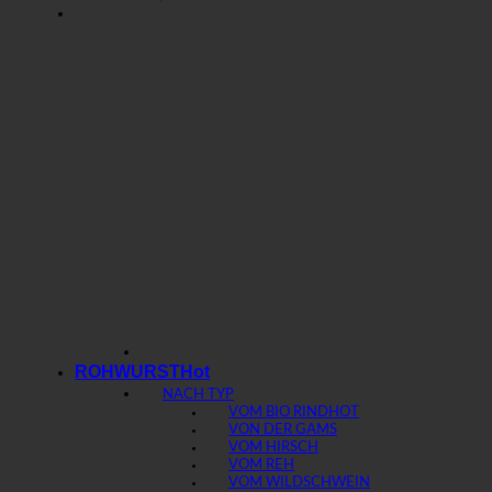
ROHWURST
NACH TYP
VOM BIO RIND
VON DER GAMS
VOM HIRSCH
VOM REH
VOM WILDSCHWEIN