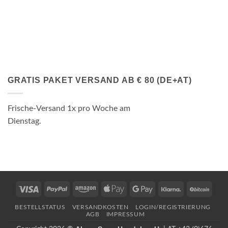
GRATIS PAKET VERSAND AB € 80 (DE+AT)
Frische-Versand 1x pro Woche am
Dienstag.
Visa
PayPal
Amazon
Apple
Google
Klarna
BitCo
Pay
Pay
BESTELLSTATUS
VERSANDKOSTEN
LOGIN/REGISTRIERUNG
AGB
IMPRESSUM