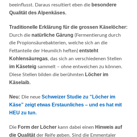
besondere
beeinflusst. Daraus resultiert eben die
Qualität des Alpenkäses.
Traditionelle Erklärung für die grossen Käselöcher:
natürliche Gärung
Durch die
(Fermentierung durch
die Propionsäurebakterien, welche sich an die
entsteht
Fettanteile der Heumilch heften)
Kohlensäuregas
, das sich an verschiedenen Stellen
im Käseteig
sammelt – ohne entweichen zu können.
Löcher im
Diese Stellen bilden die berühmten
Käselaib.
Neu:
Schweizer Studie zu “Löcher im
Die neue
Käse” zeigt etwas Erstaunliches – und es hat mit
HEU zu tun.
Form der Löcher
Hinweis auf
Die
kann dabei einen
die Qualität
der Reife geben. Sind die Emmentaler