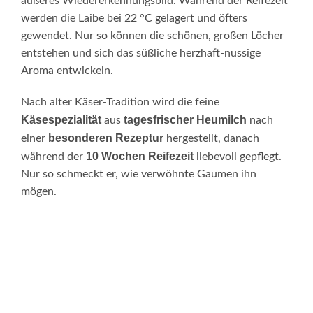
äußeres Wiedererkennungsbild. Während der Reifezeit
werden die Laibe bei 22 °C gelagert und öfters
gewendet. Nur so können die schönen, großen Löcher
entstehen und sich das süßliche herzhaft-nussige
Aroma entwickeln.
Nach alter Käser-Tradition wird die feine
Käsespezialität
tagesfrischer Heumilch
aus
nach
besonderen Rezeptur
einer
hergestellt, danach
10 Wochen Reifezeit
während der
liebevoll gepflegt.
Nur so schmeckt er, wie verwöhnte Gaumen ihn
mögen.