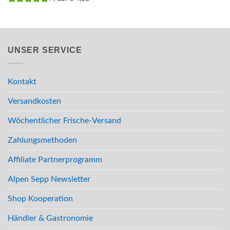
Bewertet
mit
5
von
Bewertet
5
mit
5
von
5
UNSER SERVICE
Kontakt
Versandkosten
Wöchentlicher Frische-Versand
Zahlungsmethoden
Affiliate Partnerprogramm
Alpen Sepp Newsletter
Shop Kooperation
Händler & Gastronomie