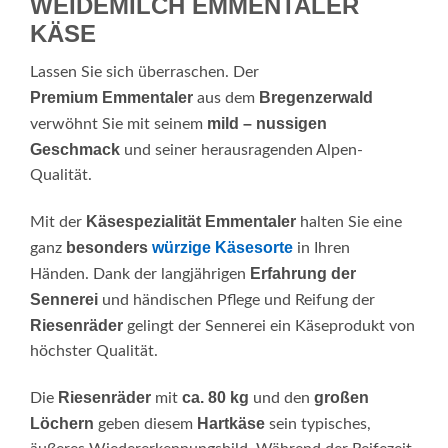
WEIDEMILCH EMMENTALER
KÄSE
Lassen Sie sich überraschen. Der
Premium Emmentaler
Bregenzerwald
aus dem
mild – nussigen
verwöhnt Sie mit seinem
Geschmack
und seiner herausragenden Alpen-
Qualität.
Käsespezialität Emmentaler
Mit der
halten Sie eine
besonders
würzige Käsesorte
ganz
in Ihren
Erfahrung der
Händen. Dank der langjährigen
Sennerei
und händischen Pflege und Reifung der
Riesenräder
gelingt der Sennerei ein Käseprodukt von
höchster Qualität.
Riesenräder
ca. 80 kg
großen
Die
mit
und den
Löchern
Hartkäse
geben diesem
sein typisches,