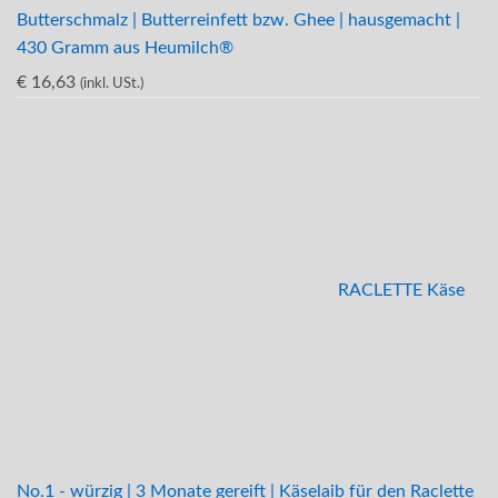
Butterschmalz | Butterreinfett bzw. Ghee | hausgemacht |
430 Gramm aus Heumilch®
€
16,63
(inkl. USt.)
RACLETTE Käse
No.1 - würzig | 3 Monate gereift | Käselaib für den Raclette