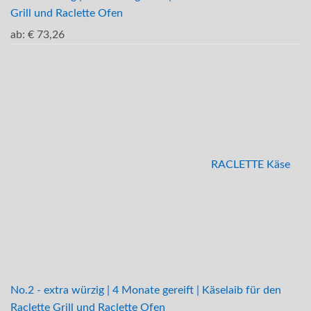
Grill und Raclette Ofen
ab:
€
73,26
RACLETTE Käse
No.2 - extra würzig | 4 Monate gereift | Käselaib für den
Raclette Grill und Raclette Ofen