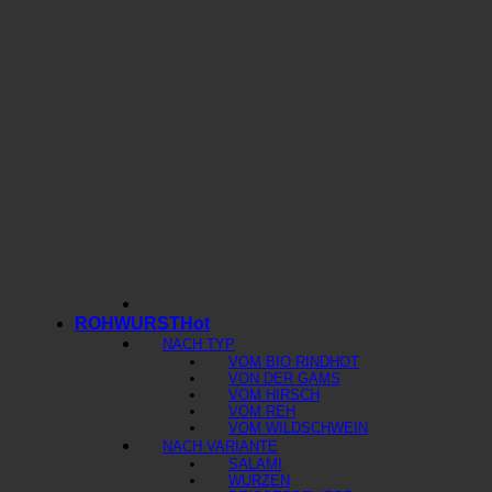
ROHWURST
NACH TYP
VOM BIO RIND
VON DER GAMS
VOM HIRSCH
VOM REH
VOM WILDSCHWEIN
NACH VARIANTE
SALAMI
WURZEN