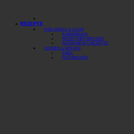
REZEPTE
FÜR GROSS & KLEIN
KINDERBUCH
REZEPTHEFT
ALPEN RESI’S REZEPTE
LERNEN & WISSEN
FIBEL
FACHWISSEN