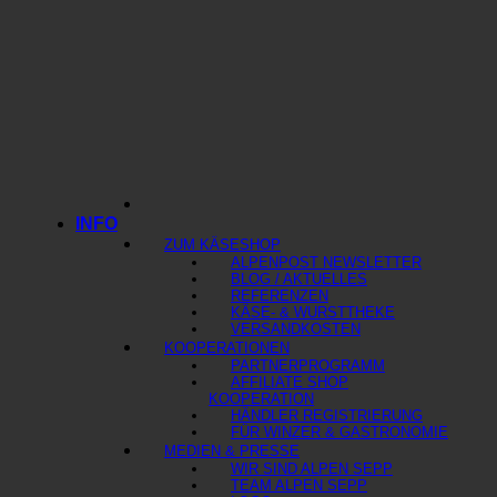
INFO
ZUM KÄSESHOP
ALPENPOST NEWSLETTER
BLOG / AKTUELLES
REFERENZEN
KÄSE- & WURSTTHEKE
VERSANDKOSTEN
KOOPERATIONEN
PARTNERPROGRAMM
AFFILIATE SHOP
KOOPERATION
HÄNDLER REGISTRIERUNG
FÜR WINZER & GASTRONOMIE
MEDIEN & PRESSE
WIR SIND ALPEN SEPP
TEAM ALPEN SEPP