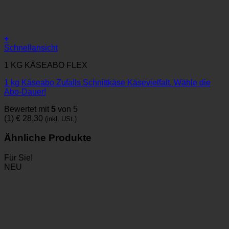
+
Schnellansicht
1 KG KÄSEABO FLEX
1 kg Käseabo Zufalls Schnittkäse Käsevielfalt. Wähle die
Abo-Dauer!
Bewertet mit
5
von 5
(1)
€
28,30
(inkl. USt.)
Ähnliche Produkte
Für Sie!
NEU