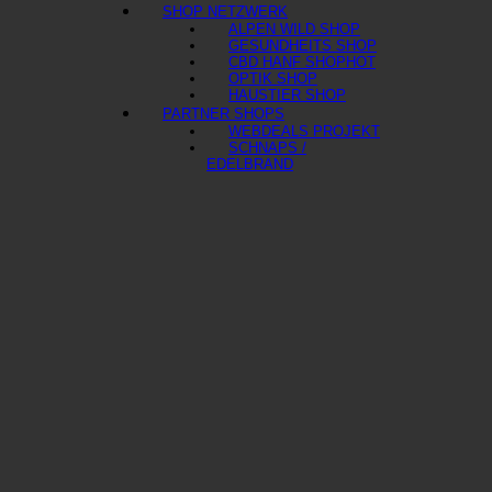
SHOP NETZWERK
ALPEN WILD SHOP
GESUNDHEITS SHOP
CBD HANF SHOP
OPTIK SHOP
HAUSTIER SHOP
PARTNER SHOPS
WEBDEALS PROJEKT
SCHNAPS /
EDELBRAND