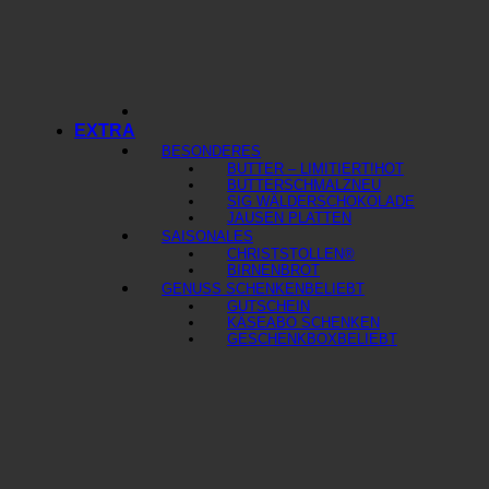
EXTRA
BESONDERES
BUTTER – LIMITIERT!
BUTTERSCHMALZ
SIG WÄLDERSCHOKOLADE
JAUSEN PLATTEN
SAISONALES
CHRISTSTOLLEN®
BIRNENBROT
GENUSS SCHENKEN
GUTSCHEIN
KÄSEABO SCHENKEN
GESCHENKBOX