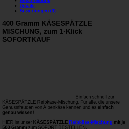
Beschreibung
Details
Bewertungen (0)
400 Gramm KÄSESPÄTZLE
MISCHUNG, zum 1-Klick
SOFORTKAUF
Einfach schnell zur
KÄSESPÄTZLE Reibkäse-Mischung. Für alle, die unsere
Genussfreuden von Alpenkäse kennen und es
einfach
genau wissen!
HIER ist unser
KÄSESPÄTZLE
Reibkäse-Mischung
mit je
500 Gramm
zum SOFORT BESTELLEN.