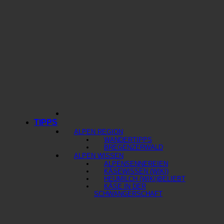
TIPPS
ALPEN REGION
WANDERTIPPS
BREGENZERWALD
ALPEN WISSEN
ALPENSENNEREIEN
KÄSEWISSEN (WIKI)
HEUMILCH (WIKI)
KÄSE IN DER
SCHWANGERSCHAFT