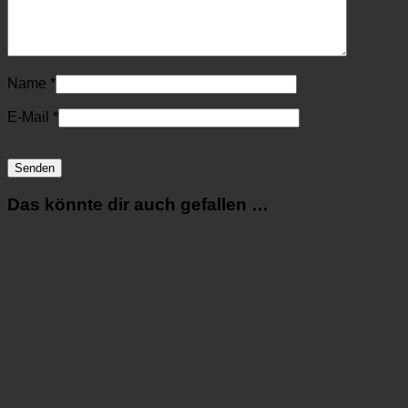
Name
*
E-Mail
*
Das könnte dir auch gefallen …