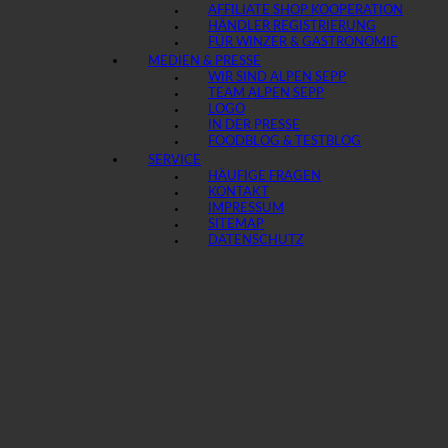
AFFILIATE SHOP KOOPERATION
HÄNDLER REGISTRIERUNG
FÜR WINZER & GASTRONOMIE
MEDIEN & PRESSE
WIR SIND ALPEN SEPP
TEAM ALPEN SEPP
LOGO
IN DER PRESSE
FOODBLOG & TESTBLOG
SERVICE
HÄUFIGE FRAGEN
KONTAKT
IMPRESSUM
SITEMAP
DATENSCHUTZ