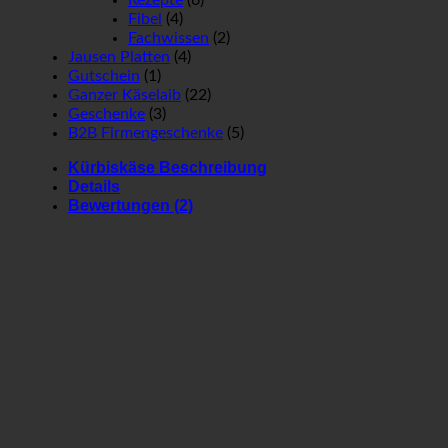
Rezepte
(6)
Fibel
(4)
Fachwissen
(2)
Jausen Platten
(4)
Gutschein
(1)
Ganzer Käselaib
(22)
Geschenke
(3)
B2B Firmengeschenke
(5)
Kürbiskäse Beschreibung
Details
Bewertungen (2)