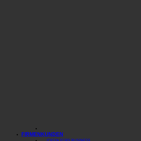
FIRMENKUNDEN
IDEEN FÜRS BUSINESS