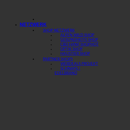
NETZWERK
SHOP NETZWERK
ALPEN WILD SHOP
GESUNDHEITS SHOP
CBD HANF SHOP
OPTIK SHOP
HAUSTIER SHOP
PARTNER SHOPS
WEBDEALS PROJEKT
SCHNAPS /
EDELBRAND