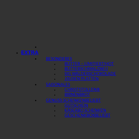
EXTRA
BESONDERES
BUTTER – LIMITIERT!
BUTTERSCHMALZ
SIG WÄLDERSCHOKOLADE
JAUSEN PLATTEN
SAISONALES
CHRISTSTOLLEN®
BIRNENBROT
GENUSS SCHENKEN
GUTSCHEIN
KÄSEABO SCHENKEN
GESCHENKBOX