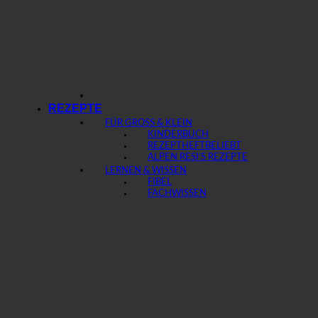
REZEPTE
FÜR GROSS & KLEIN
KINDERBUCH
REZEPTHEFT
ALPEN RESI’S REZEPTE
LERNEN & WISSEN
FIBEL
FACHWISSEN