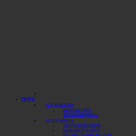
TIPPS
ALPEN REGION
WANDERTIPPS
BREGENZERWALD
ALPEN WISSEN
ALPENSENNEREIEN
KÄSEWISSEN (WIKI)
HEUMILCH (WIKI)