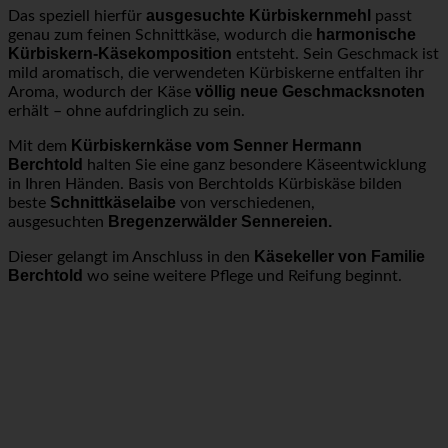
ausgesuchte Kürbiskernmehl
Das speziell hierfür
passt
harmonische
genau zum feinen Schnittkäse, wodurch die
Kürbiskern-Käsekomposition
entsteht. Sein Geschmack ist
mild aromatisch, die verwendeten Kürbiskerne entfalten ihr
völlig neue Geschmacksnoten
Aroma, wodurch der Käse
erhält – ohne aufdringlich zu sein.
Kürbiskernkäse vom Senner Hermann
Mit dem
Berchtold
halten Sie eine ganz besondere Käseentwicklung
in Ihren Händen. Basis von Berchtolds Kürbiskäse bilden
Schnittkäselaibe
beste
von verschiedenen,
Bregenzerwälder Sennereien.
ausgesuchten
Käsekeller von Familie
Dieser gelangt im Anschluss in den
Berchtold
wo seine weitere Pflege und Reifung beginnt.