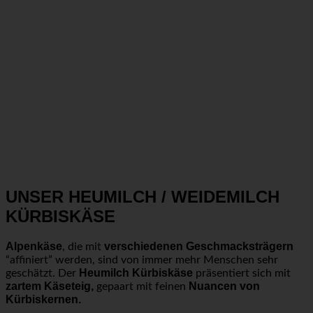
UNSER HEUMILCH / WEIDEMILCH
KÜRBISKÄSE
Alpenkäse
verschiedenen Geschmacksträgern
, die mit
“affiniert” werden, sind von immer mehr Menschen sehr
Heumilch Kürbiskäse
geschätzt. Der
präsentiert sich mit
zartem Käseteig,
Nuancen von
gepaart mit feinen
Kürbiskernen.