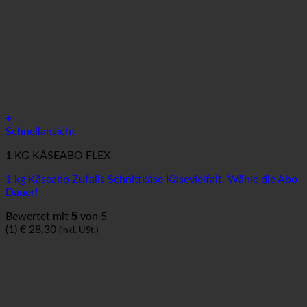
+
Schnellansicht
1 KG KÄSEABO FLEX
1 kg Käseabo Zufalls Schnittkäse Käsevielfalt. Wähle die Abo-
Dauer!
5
Bewertet mit
von 5
(1)
€
28,30
(inkl. USt.)