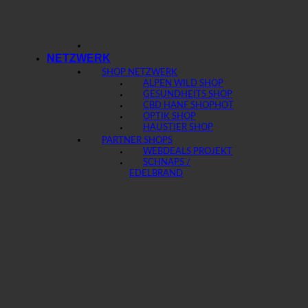
NETZWERK
SHOP NETZWERK
ALPEN WILD SHOP
GESUNDHEITS SHOP
CBD HANF SHOP
OPTIK SHOP
HAUSTIER SHOP
PARTNER SHOPS
WEBDEALS PROJEKT
SCHNAPS /
EDELBRAND