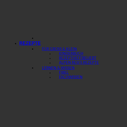
REZEPTE
FÜR GROSS & KLEIN
KINDERBUCH
REZEPTHEFT
ALPEN RESI’S REZEPTE
LERNEN & WISSEN
FIBEL
FACHWISSEN