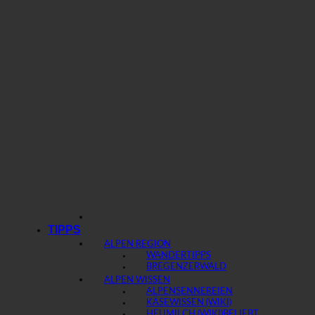
TIPPS
ALPEN REGION
WANDERTIPPS
BREGENZERWALD
ALPEN WISSEN
ALPENSENNEREIEN
KÄSEWISSEN (WIKI)
HEUMILCH (WIKI)