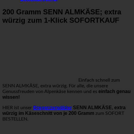
200 Gramm SENN ALMKÄSE; extra
würzig zum 1-Klick SOFORTKAUF
Einfach schnell zum
SENN ALMKÄSE, extra würzig. Für alle, die unsere
einfach genau
Genussfreuden von Alpenkäse kennen und es
wissen!
Bregenzerwälder
SENN ALMKÄSE, extra
HIER ist unser
würzig im Käseschnitt von je 200 Gramm
zum SOFORT
BESTELLEN.