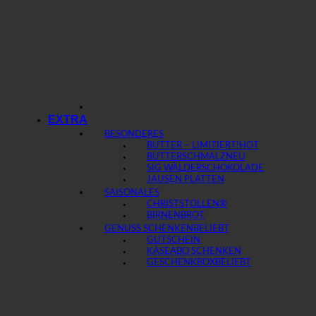
EXTRA
BESONDERES
BUTTER – LIMITIERT!
BUTTERSCHMALZ
SIG WÄLDERSCHOKOLADE
JAUSEN PLATTEN
SAISONALES
CHRISTSTOLLEN®
BIRNENBROT
GENUSS SCHENKEN
GUTSCHEIN
KÄSEABO SCHENKEN
GESCHENKBOX