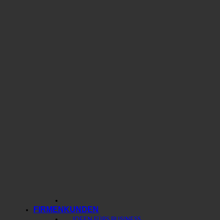
FIRMENKUNDEN
IDEEN FÜRS BUSINESS