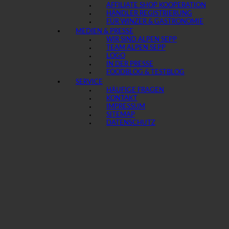
AFFILIATE SHOP KOOPERATION
HÄNDLER REGISTRIERUNG
FÜR WINZER & GASTRONOMIE
MEDIEN & PRESSE
WIR SIND ALPEN SEPP
TEAM ALPEN SEPP
LOGO
IN DER PRESSE
FOODBLOG & TESTBLOG
SERVICE
HÄUFIGE FRAGEN
KONTAKT
IMPRESSUM
SITEMAP
DATENSCHUTZ