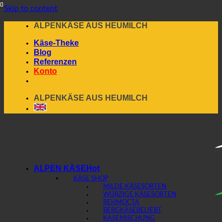
Skip to content
ALPENKÄSE AUS HEUMILCH
Käse-Theke
Blog
Referenzen
Konto
ALPENKÄSE AUS HEUMILCH
ALPEN KÄSE
KÄSE SHOP
MILDE KÄSESORTEN
WÜRZIGE KÄSESORTEN
REHMOCTA
BERGKÄSE
KÄSEMISCHUNG