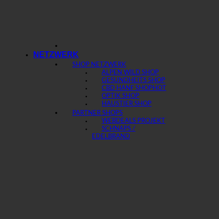
NETZWERK
SHOP NETZWERK
ALPEN WILD SHOP
GESUNDHEITS SHOP
CBD HANF SHOP
OPTIK SHOP
HAUSTIER SHOP
PARTNER SHOPS
WEBDEALS PROJEKT
SCHNAPS /
EDELBRAND