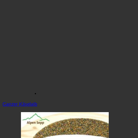
Ganzer Käselaib