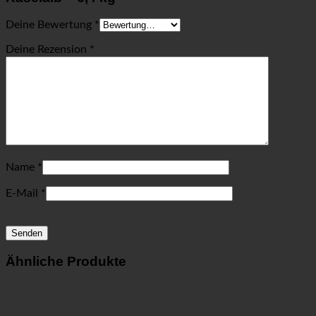
Deine Bewertung
*
Deine Rezension
*
Name
*
E-Mail
*
Ähnliche Produkte