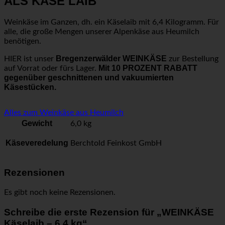
ALS KÄSE LAIB
Weinkäse im Ganzen, dh. ein Käselaib mit 6,4 Kilogramm. Für
alle, die große Mengen unserer Alpenkäse aus Heumilch
benötigen.
Bregenzerwälder WEINKÄSE
HIER ist unser
zur Bestellung
Mit 10 PROZENT RABATT
auf Vorrat oder fürs Lager.
gegenüber geschnittenen und vakuumierten
Käsestücken.
Alles zum Weinkäse aus Heumilch
Gewicht
6,0 kg
Käseveredelung
Berchtold Feinkost GmbH
Rezensionen
Es gibt noch keine Rezensionen.
Schreibe die erste Rezension für „WEINKÄSE
Käselaib – 6,4 kg“