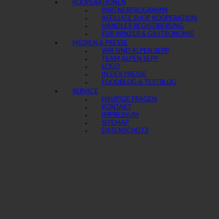
KOOPERATIONEN
PARTNERPROGRAMM
AFFILIATE SHOP KOOPERATION
HÄNDLER REGISTRIERUNG
FÜR WINZER & GASTRONOMIE
MEDIEN & PRESSE
WIR SIND ALPEN SEPP
TEAM ALPEN SEPP
LOGO
IN DER PRESSE
FOODBLOG & TESTBLOG
SERVICE
HÄUFIGE FRAGEN
KONTAKT
IMPRESSUM
SITEMAP
DATENSCHUTZ