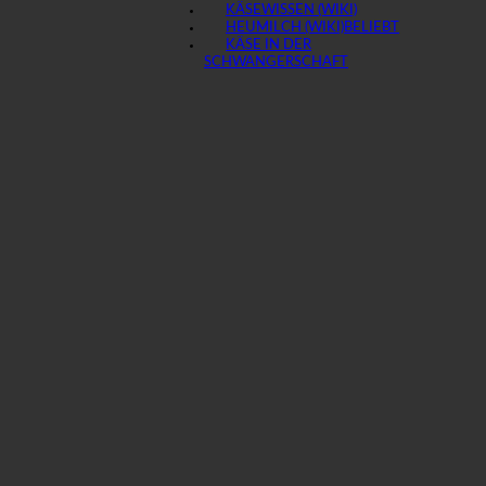
KÄSEWISSEN (WIKI)
HEUMILCH (WIKI)
KÄSE IN DER
SCHWANGERSCHAFT