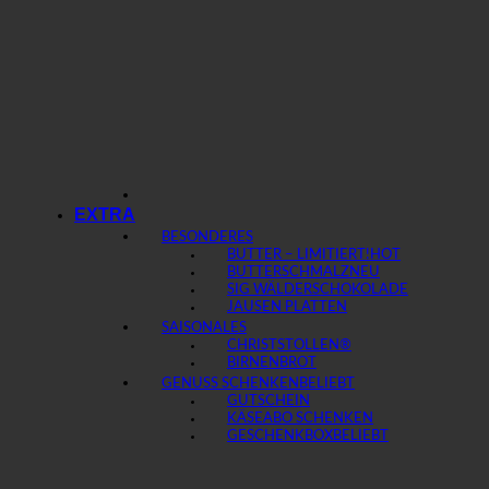
EXTRA
BESONDERES
BUTTER – LIMITIERT!
BUTTERSCHMALZ
SIG WÄLDERSCHOKOLADE
JAUSEN PLATTEN
SAISONALES
CHRISTSTOLLEN®
BIRNENBROT
GENUSS SCHENKEN
GUTSCHEIN
KÄSEABO SCHENKEN
GESCHENKBOX