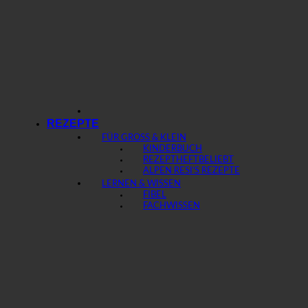
REZEPTE
FÜR GROSS & KLEIN
KINDERBUCH
REZEPTHEFT
ALPEN RESI’S REZEPTE
LERNEN & WISSEN
FIBEL
FACHWISSEN