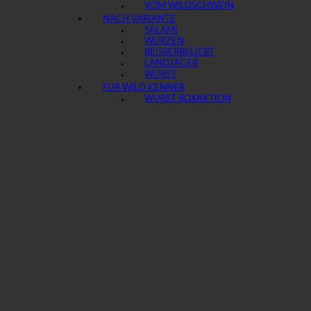
VOM WILDSCHWEIN
NACH VARIANTE
SALAMI
WURZEN
BEISSER
LANDJÄGER
WURST
FÜR WILD KENNER
WURST BOX