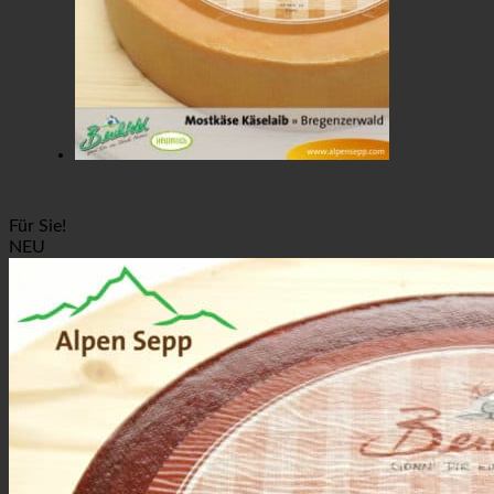
Für Sie!
NEU