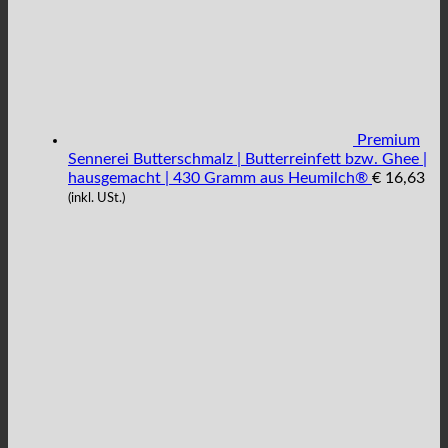
Premium
Sennerei Butterschmalz | Butterreinfett bzw. Ghee |
hausgemacht | 430 Gramm aus Heumilch®
€
16,63
(inkl. USt.)