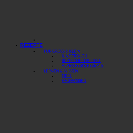
REZEPTE
FÜR GROSS & KLEIN
KINDERBUCH
REZEPTHEFT
ALPEN RESI’S REZEPTE
LERNEN & WISSEN
FIBEL
FACHWISSEN