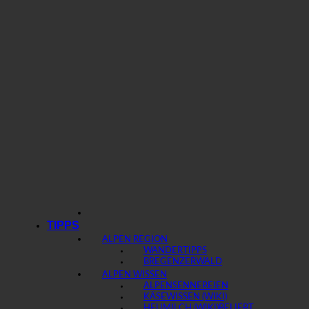
TIPPS
ALPEN REGION
WANDERTIPPS
BREGENZERWALD
ALPEN WISSEN
ALPENSENNEREIEN
KÄSEWISSEN (WIKI)
HEUMILCH (WIKI)