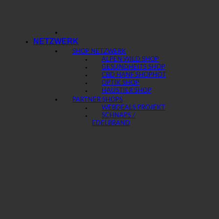
NETZWERK
SHOP NETZWERK
ALPEN WILD SHOP
GESUNDHEITS SHOP
CBD HANF SHOP
OPTIK SHOP
HAUSTIER SHOP
PARTNER SHOPS
WEBDEALS PROJEKT
SCHNAPS /
EDELBRAND