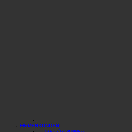
FIRMENKUNDEN
IDEEN FÜRS BUSINESS