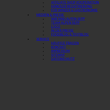
AFFILIATE SHOP KOOPERATION
HÄNDLER REGISTRIERUNG
FÜR WINZER & GASTRONOMIE
MEDIEN & PRESSE
WIR SIND ALPEN SEPP
TEAM ALPEN SEPP
LOGO
IN DER PRESSE
FOODBLOG & TESTBLOG
SERVICE
HÄUFIGE FRAGEN
KONTAKT
IMPRESSUM
SITEMAP
DATENSCHUTZ