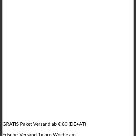
GRATIS Paket Versand ab € 80 (DE+AT)
Frische-Versand 1x pro Woche am