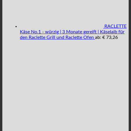
RACLETTE
Käse No.1 - würzig | 3 Monate gereift | Käselaib für
den Raclette Grill und Raclette Ofen
ab:
€
73,26