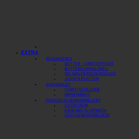
EXTRA
BESONDERES
BUTTER – LIMITIERT!
BUTTERSCHMALZ
SIG WÄLDERSCHOKOLADE
JAUSEN PLATTEN
SAISONALES
CHRISTSTOLLEN®
BIRNENBROT
GENUSS SCHENKEN
GUTSCHEIN
KÄSEABO SCHENKEN
GESCHENKBOX