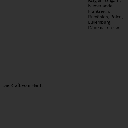
Belgien, Ungarn,
Niederlande,
Frankreich,
Rumänien, Polen,
Luxemburg,
Dänemark, usw.
Die Kraft vom Hanf!