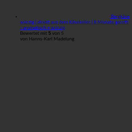
Bergkäse
würzig | direkt aus dem Käsekeller | 8 Monate gereift
- aromatisch + würzig
5
Bewertet mit
von 5
von Hanns-Karl Madelung