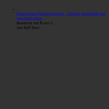
Käsefondue Fertigmischung - Fondue Spezialität aus
Heumilch Käse
5
Bewertet mit
von 5
von Rolf Baur