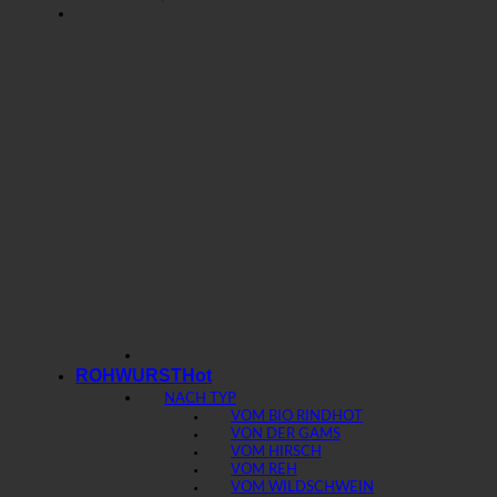
ROHWURST
NACH TYP
VOM BIO RIND
VON DER GAMS
VOM HIRSCH
VOM REH
VOM WILDSCHWEIN