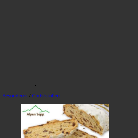
Besonderes
/
Christstollen