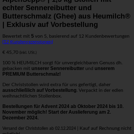
echter Sennereibutter und
Butterschmalz (Ghee) aus Heumilch®
| Exklusiv auf Vorbestellung
5
Bewertet mit
von 5, basierend auf
12
Kundenbewertungen
(
12
Kundenrezensionen)
€
45,70
(inkl. USt.)
100 % HEUMILCH sorgt für unvergleichbaren Genuss dh.
unserer Sennereibutter
unserem
gebacken mit
und
PREMIUM Butterschmalz!
Der Christstollen wird extra für uns gefertigt, daher
ausschließlich auf Vorbestellung
. Verpackt in der edlen
weihnachtlichen Stollenbox.
Bestellungen für Advent 2024 ab Oktober
2024 bis 10.
November möglich! Start der Auslieferung am 2.
Dezember 2024.
| Kauf auf Rechnung nicht
Versand der Christstollen ab 02.12.2024