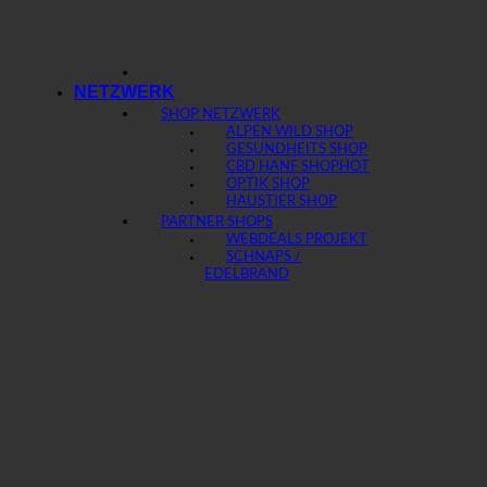
NETZWERK
SHOP NETZWERK
ALPEN WILD SHOP
GESUNDHEITS SHOP
CBD HANF SHOP
OPTIK SHOP
HAUSTIER SHOP
PARTNER SHOPS
WEBDEALS PROJEKT
SCHNAPS /
EDELBRAND