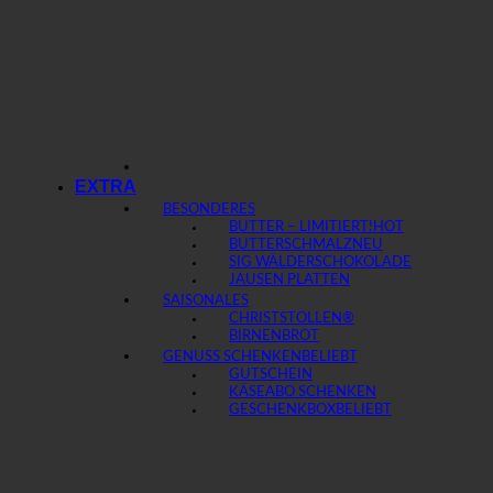
EXTRA
BESONDERES
BUTTER – LIMITIERT!
BUTTERSCHMALZ
SIG WÄLDERSCHOKOLADE
JAUSEN PLATTEN
SAISONALES
CHRISTSTOLLEN®
BIRNENBROT
GENUSS SCHENKEN
GUTSCHEIN
KÄSEABO SCHENKEN
GESCHENKBOX