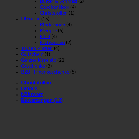
Butter & Schmalz
(2)
Geschenkbox
(4)
Christstollen
(1)
Literatur
(16)
Kinderbuch
(4)
Rezepte
(6)
Fibel
(4)
Fachwissen
(2)
Jausen Platten
(4)
Gutschein
(1)
Ganzer Käselaib
(22)
Geschenke
(3)
B2B Firmengeschenke
(5)
Christstollen
Details
Nährwert
Bewertungen (12)