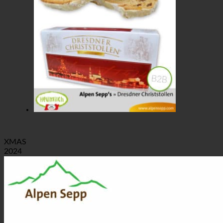
XMAS
2024