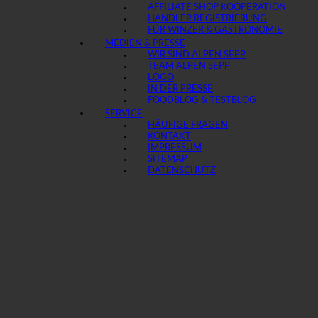
AFFILIATE SHOP KOOPERATION
HÄNDLER REGISTRIERUNG
FÜR WINZER & GASTRONOMIE
MEDIEN & PRESSE
WIR SIND ALPEN SEPP
TEAM ALPEN SEPP
LOGO
IN DER PRESSE
FOODBLOG & TESTBLOG
SERVICE
HÄUFIGE FRAGEN
KONTAKT
IMPRESSUM
SITEMAP
DATENSCHUTZ