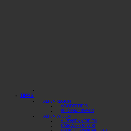
TIPPS
ALPEN REGION
WANDERTIPPS
BREGENZERWALD
ALPEN WISSEN
ALPENSENNEREIEN
KÄSEWISSEN (WIKI)
HEUMILCH (WIKI)