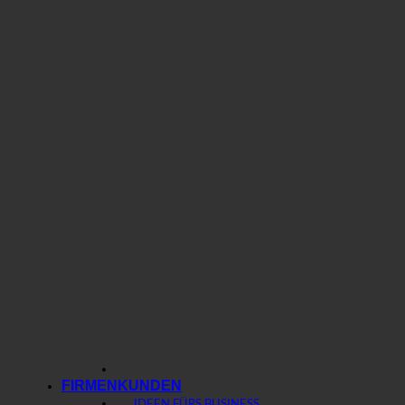
FIRMENKUNDEN
IDEEN FÜRS BUSINESS