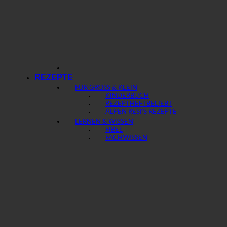
REZEPTE
FÜR GROSS & KLEIN
KINDERBUCH
REZEPTHEFT
ALPEN RESI’S REZEPTE
LERNEN & WISSEN
FIBEL
FACHWISSEN