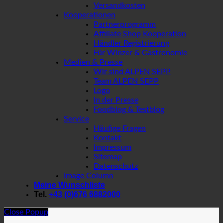
Versandkosten
Kooperationen
Partnerprogramm
Affiliate Shop Kooperation
Händler Registrierung
Für Winzer & Gastronomie
Medien & Presse
Wir sind ALPEN SEPP
Team ALPEN SEPP
Logo
In der Presse
Foodblog & Testblog
Service
Häufige Fragen
Kontakt
Impressum
Sitemap
Datenschutz
Image Column
Meine Wunschliste
Tel.
+43 (0)676 6882000
Close Popup