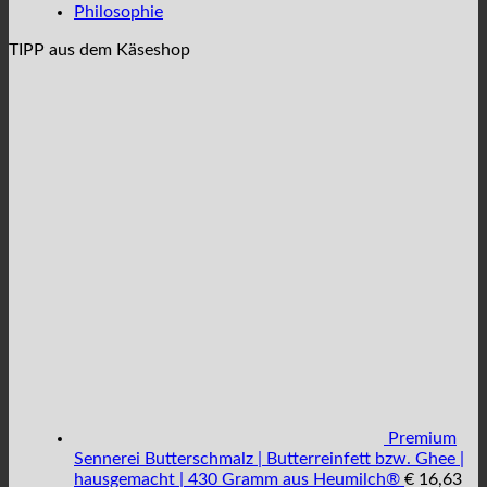
Philosophie
TIPP aus dem Käseshop
Premium
Sennerei Butterschmalz | Butterreinfett bzw. Ghee |
hausgemacht | 430 Gramm aus Heumilch®
€
16,63