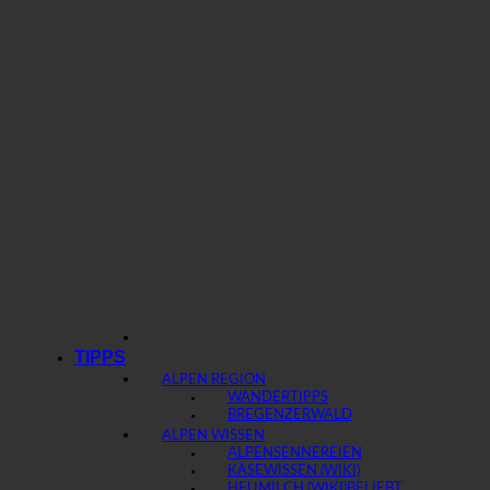
TIPPS
ALPEN REGION
WANDERTIPPS
BREGENZERWALD
ALPEN WISSEN
ALPENSENNEREIEN
KÄSEWISSEN (WIKI)
HEUMILCH (WIKI)