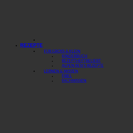
REZEPTE
FÜR GROSS & KLEIN
KINDERBUCH
REZEPTHEFT
ALPEN RESI’S REZEPTE
LERNEN & WISSEN
FIBEL
FACHWISSEN