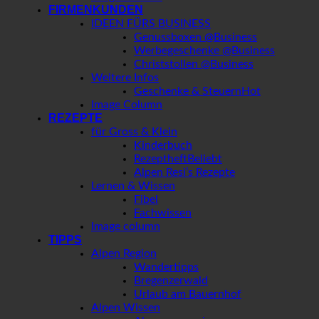
FIRMENKUNDEN
IDEEN FÜRS BUSINESS
Genussboxen @Business
Werbegeschenke @Business
Christstollen @Business
Weitere Infos
Geschenke & Steuern
Image Column
REZEPTE
für Gross & Klein
Kinderbuch
Rezeptheft
Alpen Resi’s Rezepte
Lernen & Wissen
Fibel
Fachwissen
Image column
TIPPS
Alpen Region
Wandertipps
Bregenzerwald
Urlaub am Bauernhof
Alpen Wissen