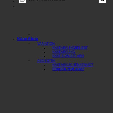
Käse Abos
VARIATION
KÄSEABO 1KG
KÄSEABO 2KG
KÄSE & WURST ABO
ABO EXTRA
KÄSEABO SCHENKEN
FRAGEN ZUM ABO?