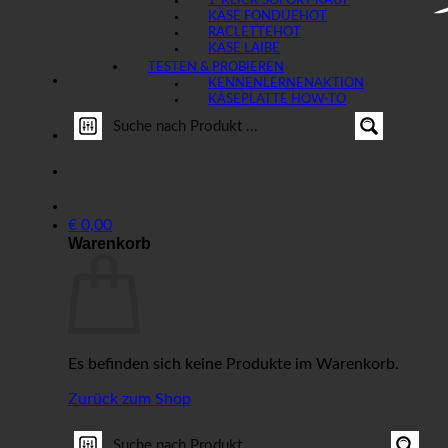
1-KLICK SOFORT KAUF
KÄSE FONDUE
RACLETTE
KÄSE LAIBE
TESTEN & PROBIEREN
KENNENLERNEN
KÄSEPLATTE HOW-TO
€
0,00
Warenkorb
Es befinden sich keine Produkte im Warenkorb.
Zurück zum Shop