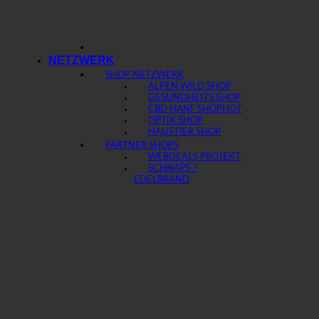
NETZWERK
SHOP NETZWERK
ALPEN WILD SHOP
GESUNDHEITS SHOP
CBD HANF SHOP
OPTIK SHOP
HAUSTIER SHOP
PARTNER SHOPS
WEBDEALS PROJEKT
SCHNAPS /
EDELBRAND