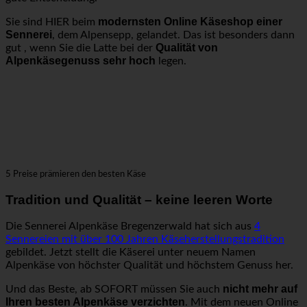
modernsten Online Käseshop einer
Sie sind HIER beim
Sennerei
, dem Alpensepp, gelandet. Das ist besonders dann
Qualität von
gut , wenn Sie die Latte bei der
Alpenkäsegenuss sehr hoch
legen.
5 Preise prämieren den besten Käse
Tradition und Qualität – keine leeren Worte
Die Sennerei Alpenkäse Bregenzerwald hat sich aus
4
Sennereien mit über 100 Jahren Käseherstellungstradition
gebildet. Jetzt stellt die Käserei unter neuem Namen
Alpenkäse von höchster Qualität und höchstem Genuss her.
nicht mehr auf
Und das Beste, ab SOFORT müssen Sie auch
Ihren besten Alpenkäse verzichten
. Mit dem neuen Online