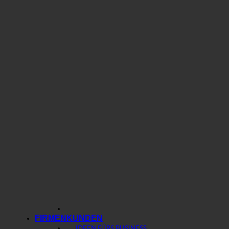
FIRMENKUNDEN
IDEEN FÜRS BUSINESS