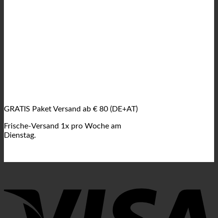
GRATIS Paket Versand ab € 80 (DE+AT)
Frische-Versand 1x pro Woche am
Dienstag.
V