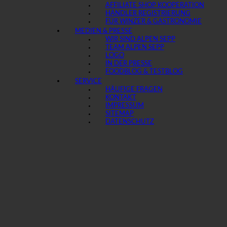
AFFILIATE SHOP KOOPERATION
HÄNDLER REGISTRIERUNG
FÜR WINZER & GASTRONOMIE
MEDIEN & PRESSE
WIR SIND ALPEN SEPP
TEAM ALPEN SEPP
LOGO
IN DER PRESSE
FOODBLOG & TESTBLOG
SERVICE
HÄUFIGE FRAGEN
KONTAKT
IMPRESSUM
SITEMAP
DATENSCHUTZ