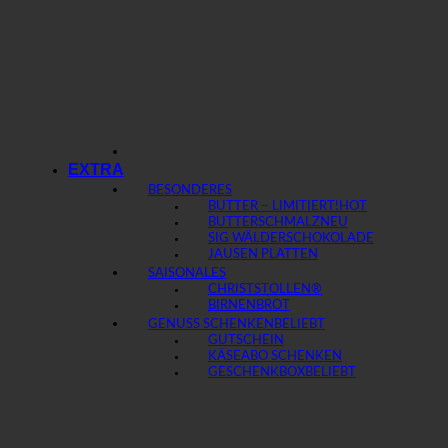
EXTRA
BESONDERES
BUTTER – LIMITIERT!
BUTTERSCHMALZ
SIG WÄLDERSCHOKOLADE
JAUSEN PLATTEN
SAISONALES
CHRISTSTOLLEN®
BIRNENBROT
GENUSS SCHENKEN
GUTSCHEIN
KÄSEABO SCHENKEN
GESCHENKBOX