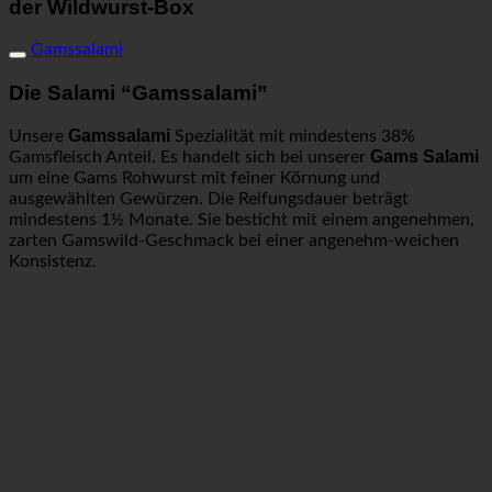
der Wildwurst-Box
Gamssalami
Die Salami “Gamssalami”
Gamssalami
Unsere
Spezialität mit mindestens 38%
Gams Salami
Gamsfleisch Anteil. Es handelt sich bei unserer
um eine Gams Rohwurst mit feiner Körnung und
ausgewählten Gewürzen. Die Reifungsdauer beträgt
mindestens 1½ Monate. Sie besticht mit einem angenehmen,
zarten Gamswild-Geschmack bei einer angenehm-weichen
Konsistenz.