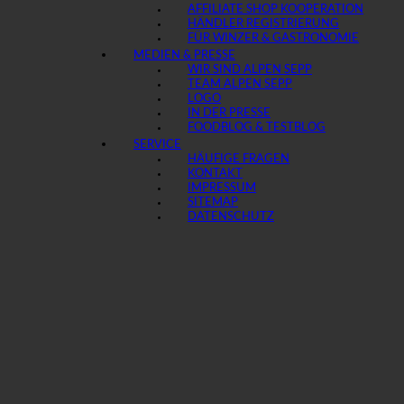
AFFILIATE SHOP KOOPERATION
HÄNDLER REGISTRIERUNG
FÜR WINZER & GASTRONOMIE
MEDIEN & PRESSE
WIR SIND ALPEN SEPP
TEAM ALPEN SEPP
LOGO
IN DER PRESSE
FOODBLOG & TESTBLOG
SERVICE
HÄUFIGE FRAGEN
KONTAKT
IMPRESSUM
SITEMAP
DATENSCHUTZ