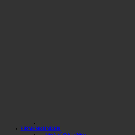
FIRMENKUNDEN
IDEEN FÜRS BUSINESS