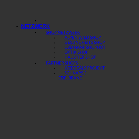
NETZWERK
SHOP NETZWERK
ALPEN WILD SHOP
GESUNDHEITS SHOP
CBD HANF SHOP
OPTIK SHOP
HAUSTIER SHOP
PARTNER SHOPS
WEBDEALS PROJEKT
SCHNAPS /
EDELBRAND