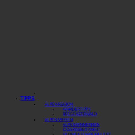
TIPPS
ALPEN REGION
WANDERTIPPS
BREGENZERWALD
ALPEN WISSEN
ALPENSENNEREIEN
KÄSEWISSEN (WIKI)
HEUMILCH (WIKI)