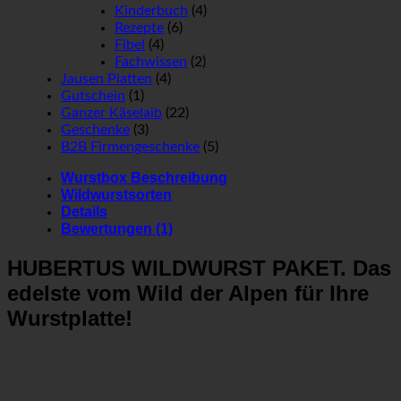
Kinderbuch
(4)
Rezepte
(6)
Fibel
(4)
Fachwissen
(2)
Jausen Platten
(4)
Gutschein
(1)
Ganzer Käselaib
(22)
Geschenke
(3)
B2B Firmengeschenke
(5)
Wurstbox Beschreibung
Wildwurstsorten
Details
Bewertungen (1)
HUBERTUS WILDWURST PAKET. Das
edelste vom Wild der Alpen für Ihre
Wurstplatte!