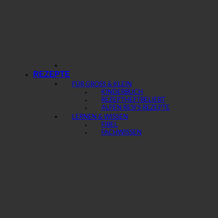
REZEPTE
FÜR GROSS & KLEIN
KINDERBUCH
REZEPTHEFT
ALPEN RESI’S REZEPTE
LERNEN & WISSEN
FIBEL
FACHWISSEN