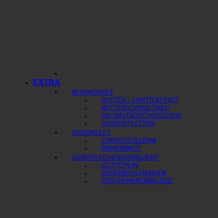
EXTRA
BESONDERES
BUTTER – LIMITIERT!
BUTTERSCHMALZ
SIG WÄLDERSCHOKOLADE
JAUSEN PLATTEN
SAISONALES
CHRISTSTOLLEN®
BIRNENBROT
GENUSS SCHENKEN
GUTSCHEIN
KÄSEABO SCHENKEN
GESCHENKBOX