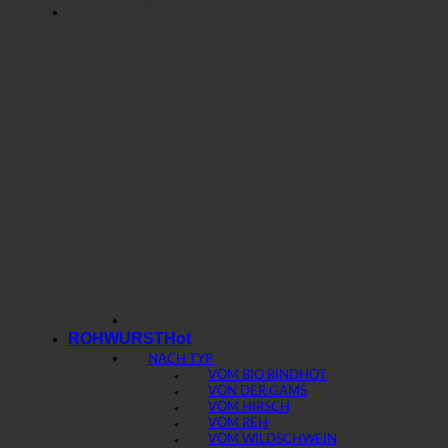
ROHWURST
NACH TYP
VOM BIO RIND
VON DER GAMS
VOM HIRSCH
VOM REH
VOM WILDSCHWEIN