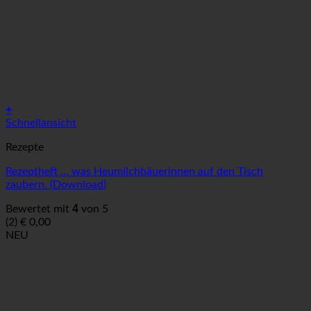
+
Schnellansicht
Rezepte
Rezeptheft … was Heumilchbäuerinnen auf den Tisch
zaubern. (Download)
4
Bewertet mit
von 5
(2)
€
0,00
NEU