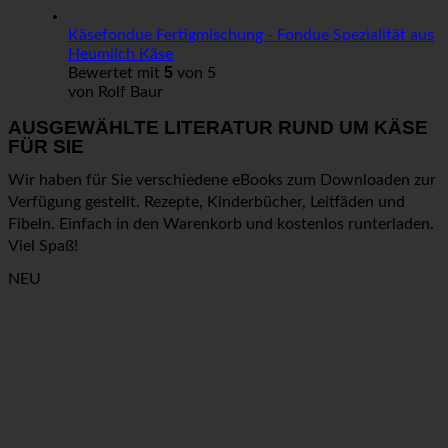
Käsefondue Fertigmischung - Fondue Spezialität aus
Heumilch Käse
5
Bewertet mit
von 5
von Rolf Baur
AUSGEWÄHLTE LITERATUR RUND UM KÄSE
FÜR SIE
Wir haben für Sie verschiedene eBooks zum Downloaden zur
Verfügung gestellt. Rezepte, Kinderbücher, Leitfäden und
Fibeln. Einfach in den Warenkorb und kostenlos runterladen.
Viel Spaß!
NEU