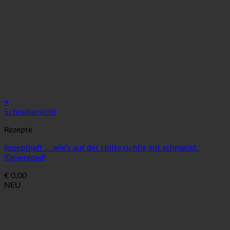
+
Schnellansicht
Rezepte
Rezeptheft … wie’s auf der Hütte richtig gut schmeckt.
(Download)
€
0,00
NEU