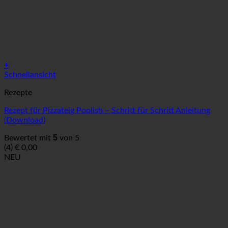
+
Schnellansicht
Rezepte
Rezept für Pizzateig Poolish – Schritt für Schritt Anleitung
(Download)
5
Bewertet mit
von 5
(4)
€
0,00
NEU