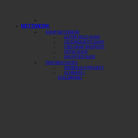
NETZWERK
SHOP NETZWERK
ALPEN WILD SHOP
GESUNDHEITS SHOP
CBD HANF SHOP
OPTIK SHOP
HAUSTIER SHOP
PARTNER SHOPS
WEBDEALS PROJEKT
SCHNAPS /
EDELBRAND