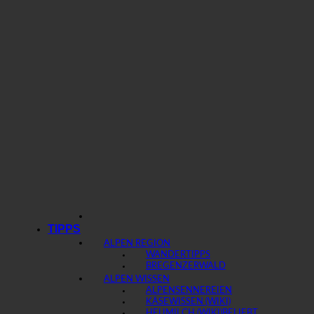
TIPPS
ALPEN REGION
WANDERTIPPS
BREGENZERWALD
ALPEN WISSEN
ALPENSENNEREIEN
KÄSEWISSEN (WIKI)
HEUMILCH (WIKI)