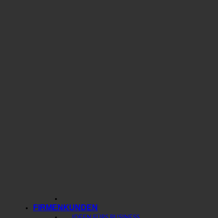
FIRMENKUNDEN
IDEEN FÜRS BUSINESS