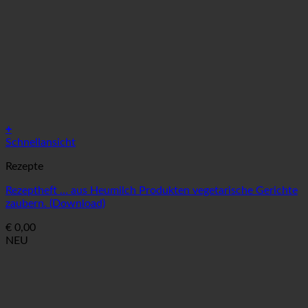
+
Schnellansicht
Rezepte
Rezeptheft … aus Heumilch Produkten vegetarische Gerichte
zaubern. (Download)
€
0,00
NEU