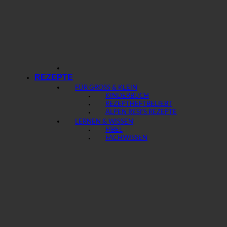
REZEPTE
FÜR GROSS & KLEIN
KINDERBUCH
REZEPTHEFT
ALPEN RESI’S REZEPTE
LERNEN & WISSEN
FIBEL
FACHWISSEN