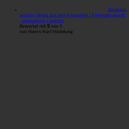
Bergkäse
würzig | direkt aus dem Käsekeller | 8 Monate gereift
- aromatisch + würzig
5
Bewertet mit
von 5
von Hanns-Karl Madelung