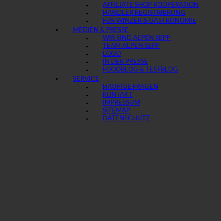
AFFILIATE SHOP KOOPERATION
HÄNDLER REGISTRIERUNG
FÜR WINZER & GASTRONOMIE
MEDIEN & PRESSE
WIR SIND ALPEN SEPP
TEAM ALPEN SEPP
LOGO
IN DER PRESSE
FOODBLOG & TESTBLOG
SERVICE
HÄUFIGE FRAGEN
KONTAKT
IMPRESSUM
SITEMAP
DATENSCHUTZ