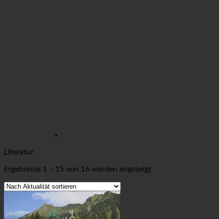
Literatur
Nach
Ergebnisse 1 – 15 von 16 werden angezeigt
Aktualität
sortiert