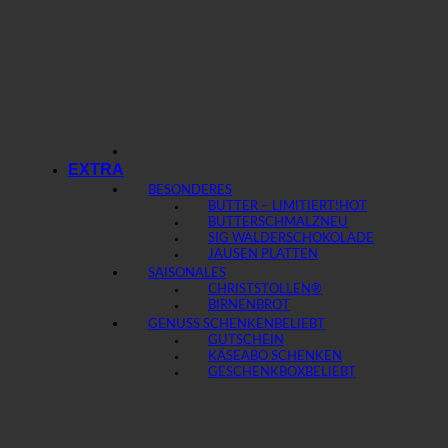
EXTRA
BESONDERES
BUTTER – LIMITIERT!
BUTTERSCHMALZ
SIG WÄLDERSCHOKOLADE
JAUSEN PLATTEN
SAISONALES
CHRISTSTOLLEN®
BIRNENBROT
GENUSS SCHENKEN
GUTSCHEIN
KÄSEABO SCHENKEN
GESCHENKBOX