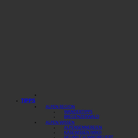
TIPPS
ALPEN REGION
WANDERTIPPS
BREGENZERWALD
ALPEN WISSEN
ALPENSENNEREIEN
KÄSEWISSEN (WIKI)
HEUMILCH (WIKI)