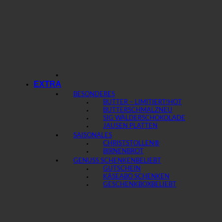
EXTRA
BESONDERES
BUTTER – LIMITIERT!
BUTTERSCHMALZ
SIG WÄLDERSCHOKOLADE
JAUSEN PLATTEN
SAISONALES
CHRISTSTOLLEN®
BIRNENBROT
GENUSS SCHENKEN
GUTSCHEIN
KÄSEABO SCHENKEN
GESCHENKBOX