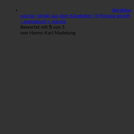
Bergkäse
würzig | direkt aus dem Käsekeller | 8 Monate gereift
- aromatisch + würzig
5
Bewertet mit
von 5
von Hanns-Karl Madelung