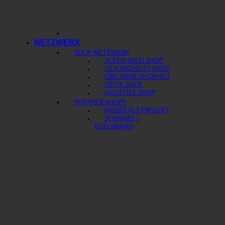
NETZWERK
SHOP NETZWERK
ALPEN WILD SHOP
GESUNDHEITS SHOP
CBD HANF SHOP
OPTIK SHOP
HAUSTIER SHOP
PARTNER SHOPS
WEBDEALS PROJEKT
SCHNAPS /
EDELBRAND