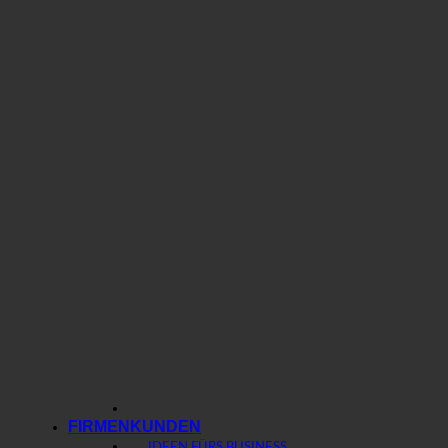
FIRMENKUNDEN
IDEEN FÜRS BUSINESS