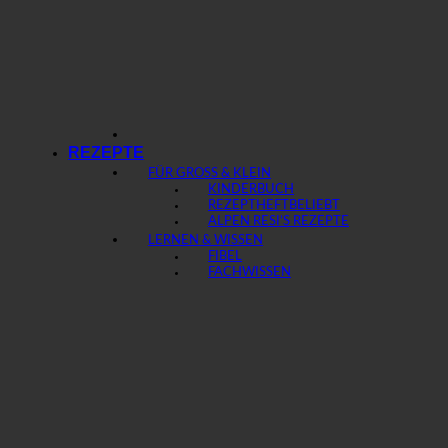
REZEPTE
FÜR GROSS & KLEIN
KINDERBUCH
REZEPTHEFT
ALPEN RESI’S REZEPTE
LERNEN & WISSEN
FIBEL
FACHWISSEN