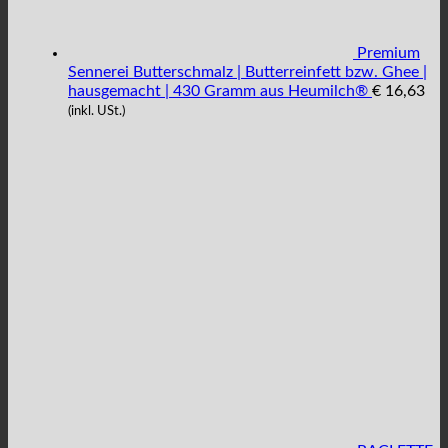
Premium
Sennerei Butterschmalz | Butterreinfett bzw. Ghee |
hausgemacht | 430 Gramm aus Heumilch®
€
16,63
(inkl. USt.)