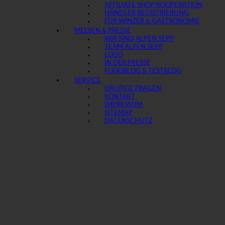
AFFILIATE SHOP KOOPERATION
HÄNDLER REGISTRIERUNG
FÜR WINZER & GASTRONOMIE
MEDIEN & PRESSE
WIR SIND ALPEN SEPP
TEAM ALPEN SEPP
LOGO
IN DER PRESSE
FOODBLOG & TESTBLOG
SERVICE
HÄUFIGE FRAGEN
KONTAKT
IMPRESSUM
SITEMAP
DATENSCHUTZ