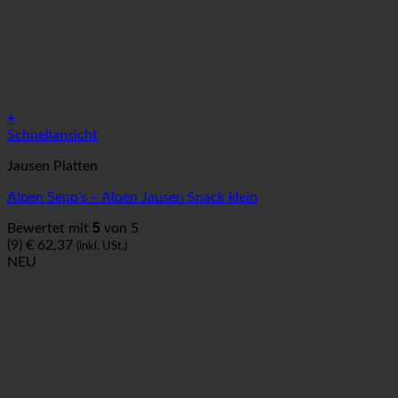
+
Schnellansicht
Jausen Platten
Alpen Sepp’s – Alpen Jausen Snack klein
5
Bewertet mit
von 5
(9)
€
62,37
(inkl. USt.)
NEU