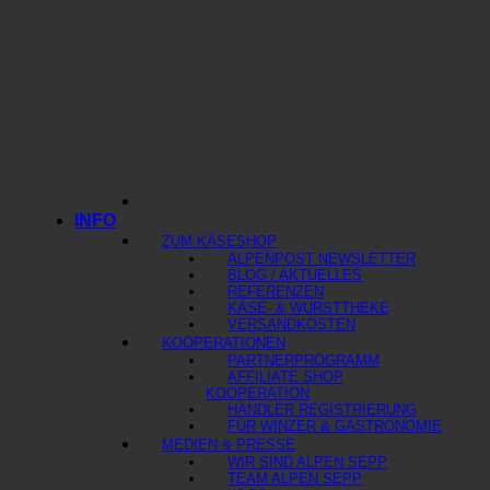
INFO
ZUM KÄSESHOP
ALPENPOST NEWSLETTER
BLOG / AKTUELLES
REFERENZEN
KÄSE- & WURSTTHEKE
VERSANDKOSTEN
KOOPERATIONEN
PARTNERPROGRAMM
AFFILIATE SHOP
KOOPERATION
HÄNDLER REGISTRIERUNG
FÜR WINZER & GASTRONOMIE
MEDIEN & PRESSE
WIR SIND ALPEN SEPP
TEAM ALPEN SEPP