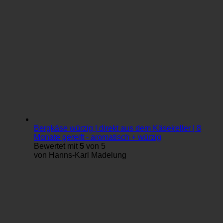
Bergkäse würzig | direkt aus dem Käsekeller | 8
Monate gereift - aromatisch + würzig
Bewertet mit
5
von 5
von Hanns-Karl Madelung