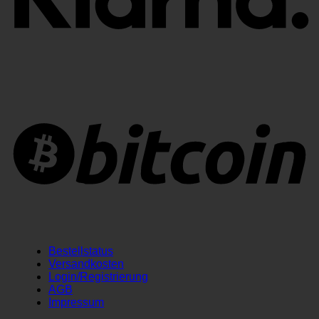
B
Bestellstatus
Versandkosten
Login/Registrierung
AGB
Impressum