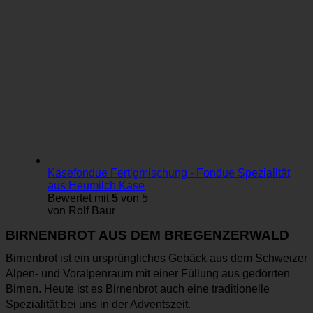
Käsefondue Fertigmischung - Fondue Spezialität
aus Heumilch Käse
Bewertet mit
5
von 5
von Rolf Baur
BIRNENBROT AUS DEM BREGENZERWALD
Birnenbrot ist ein ursprüngliches Gebäck aus dem Schweizer
Alpen- und Voralpenraum mit einer Füllung aus gedörrten
Birnen. Heute ist es Birnenbrot auch eine traditionelle
Spezialität bei uns in der Adventszeit.