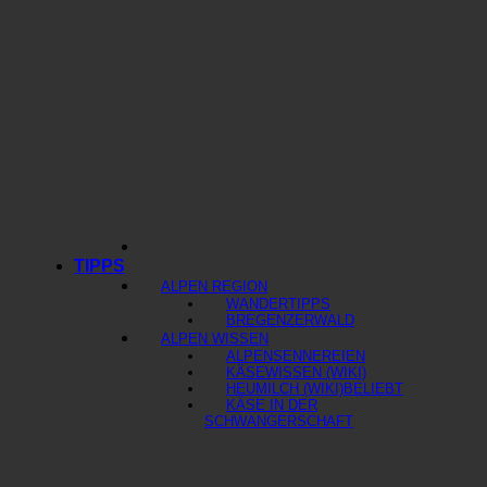
TIPPS
ALPEN REGION
WANDERTIPPS
BREGENZERWALD
ALPEN WISSEN
ALPENSENNEREIEN
KÄSEWISSEN (WIKI)
HEUMILCH (WIKI)
KÄSE IN DER
SCHWANGERSCHAFT