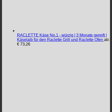
RACLETTE Käse No.1 - würzig | 3 Monate gereift |
Käselaib für den Raclette Grill und Raclette Ofen
ab:
€
73,26