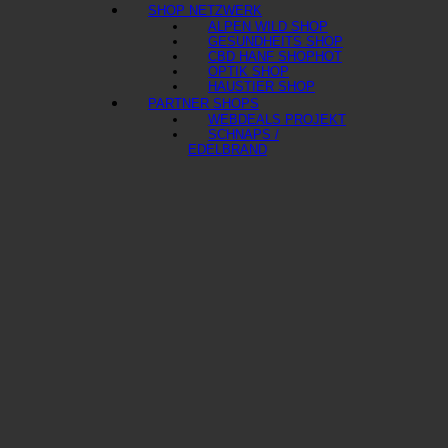
SHOP NETZWERK
ALPEN WILD SHOP
GESUNDHEITS SHOP
CBD HANF SHOP
OPTIK SHOP
HAUSTIER SHOP
PARTNER SHOPS
WEBDEALS PROJEKT
SCHNAPS /
EDELBRAND