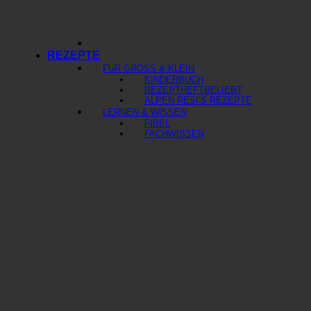
REZEPTE
FÜR GROSS & KLEIN
KINDERBUCH
REZEPTHEFT
ALPEN RESI’S REZEPTE
LERNEN & WISSEN
FIBEL
FACHWISSEN