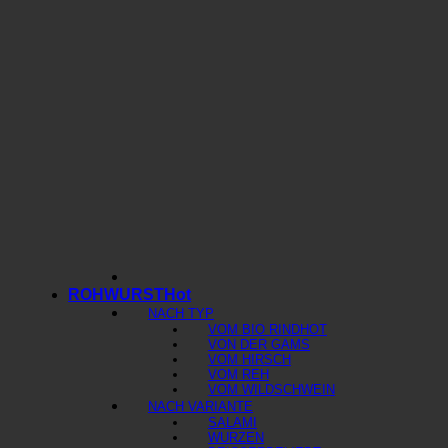
ROHWURST
NACH TYP
VOM BIO RIND
VON DER GAMS
VOM HIRSCH
VOM REH
VOM WILDSCHWEIN
NACH VARIANTE
SALAMI
WURZEN