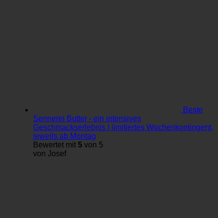
Beste
Sennerei Butter - ein intensives
Geschmackserlebnis | limitiertes Wochenkontingent,
jeweils ab Montag
Bewertet mit
5
von 5
von Josef