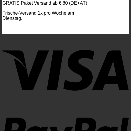
GRATIS Paket Versand ab € 80 (DE+AT)
Frische-Versand 1x pro Woche am
Dienstag.
V
P