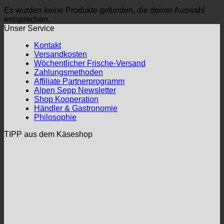
Es wurden keine Produkte gefunden, die deiner Auswahl
entsprechen.
Unser Service
Kontakt
Versandkosten
Wöchentlicher Frische-Versand
Zahlungsmethoden
Affiliate Partnerprogramm
Alpen Sepp Newsletter
Shop Kooperation
Händler & Gastronomie
Philosophie
TIPP aus dem Käseshop