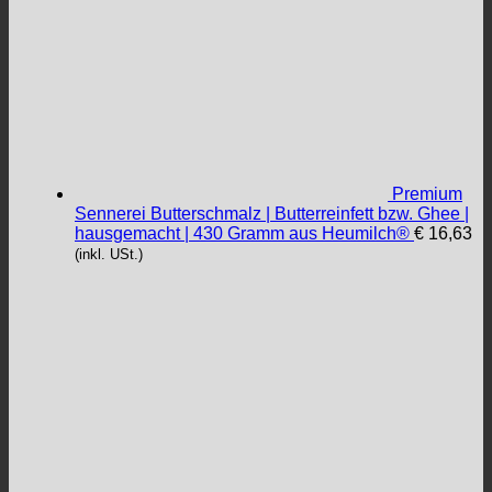
Premium
Sennerei Butterschmalz | Butterreinfett bzw. Ghee |
hausgemacht | 430 Gramm aus Heumilch®
€
16,63
(inkl. USt.)