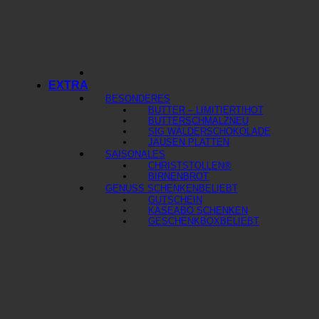
EXTRA
BESONDERES
BUTTER – LIMITIERT!
BUTTERSCHMALZ
SIG WÄLDERSCHOKOLADE
JAUSEN PLATTEN
SAISONALES
CHRISTSTOLLEN®
BIRNENBROT
GENUSS SCHENKEN
GUTSCHEIN
KÄSEABO SCHENKEN
GESCHENKBOX