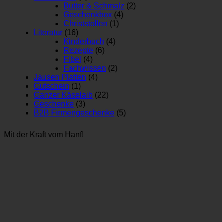
Butter & Schmalz
(2)
Geschenkbox
(4)
Christstollen
(1)
Literatur
(16)
Kinderbuch
(4)
Rezepte
(6)
Fibel
(4)
Fachwissen
(2)
Jausen Platten
(4)
Gutschein
(1)
Ganzer Käselaib
(22)
Geschenke
(3)
B2B Firmengeschenke
(5)
Mit der Kraft vom Hanf!