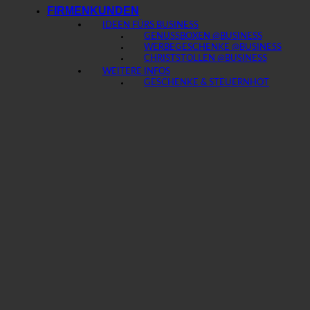
FIRMENKUNDEN
IDEEN FÜRS BUSINESS
GENUSSBOXEN @BUSINESS
WERBEGESCHENKE @BUSINESS
CHRISTSTOLLEN @BUSINESS
WEITERE INFOS
GESCHENKE & STEUERN