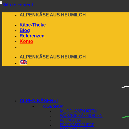
Skip to content
ALPENKÄSE AUS HEUMILCH
Käse-Theke
Blog
Referenzen
Konto
ALPENKÄSE AUS HEUMILCH
ALPEN KÄSE
KÄSE SHOP
MILDE KÄSESORTEN
WÜRZIGE KÄSESORTEN
REHMOCTA
BERGKÄSE