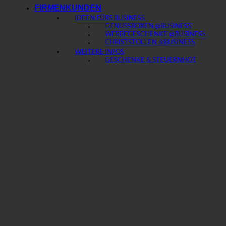
FIRMENKUNDEN
IDEEN FÜRS BUSINESS
GENUSSBOXEN @BUSINESS
WERBEGESCHENKE @BUSINESS
CHRISTSTOLLEN @BUSINESS
WEITERE INFOS
GESCHENKE & STEUERN