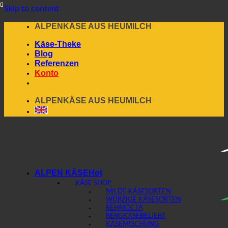
Skip to content
ALPENKÄSE AUS HEUMILCH
Käse-Theke
Blog
Referenzen
Konto
ALPENKÄSE AUS HEUMILCH
ALPEN KÄSE
KÄSE SHOP
MILDE KÄSESORTEN
WÜRZIGE KÄSESORTEN
REHMOCTA
BERGKÄSE
KÄSEMISCHUNG