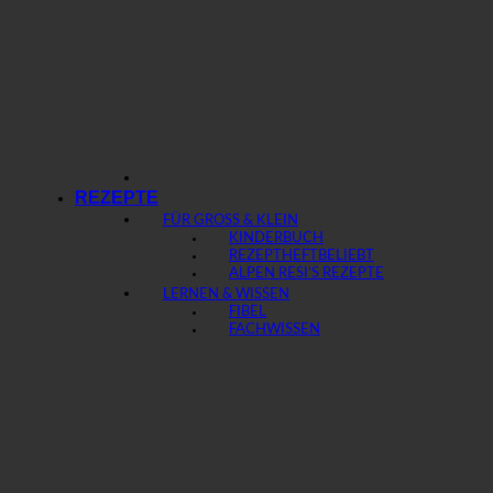
REZEPTE
FÜR GROSS & KLEIN
KINDERBUCH
REZEPTHEFT
ALPEN RESI’S REZEPTE
LERNEN & WISSEN
FIBEL
FACHWISSEN