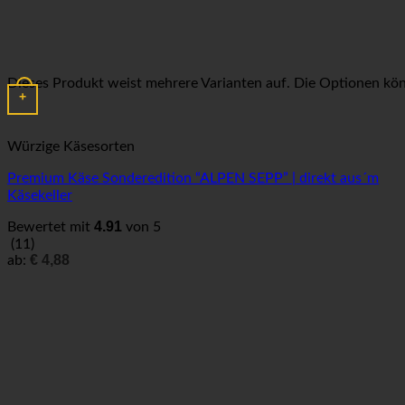
Dieses Produkt weist mehrere Varianten auf. Die Optionen kö
+
Würzige Käsesorten
Premium Käse Sonderedition “ALPEN SEPP” | direkt aus´m
Käsekeller
4.91
Bewertet mit
von 5
(11)
€
4,88
ab: