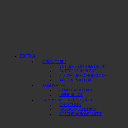
EXTRA
BESONDERES
BUTTER – LIMITIERT!
BUTTERSCHMALZ
SIG WÄLDERSCHOKOLADE
JAUSEN PLATTEN
SAISONALES
CHRISTSTOLLEN®
BIRNENBROT
GENUSS SCHENKEN
GUTSCHEIN
KÄSEABO SCHENKEN
GESCHENKBOX