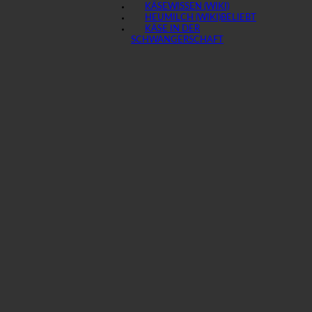
KÄSEWISSEN (WIKI)
HEUMILCH (WIKI)
KÄSE IN DER
SCHWANGERSCHAFT