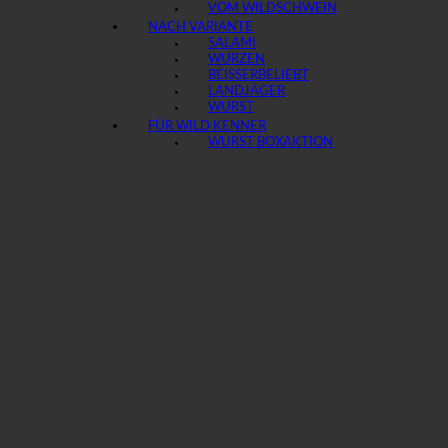
VOM WILDSCHWEIN
NACH VARIANTE
SALAMI
WURZEN
BEISSER
LANDJÄGER
WURST
FÜR WILD KENNER
WURST BOX