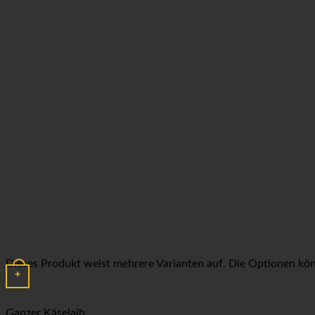
Dieses Produkt weist mehrere Varianten auf. Die Optionen kö
+
Ganzer Käselaib