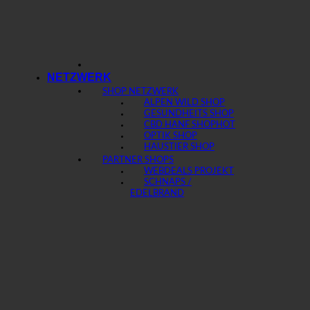
NETZWERK
SHOP NETZWERK
ALPEN WILD SHOP
GESUNDHEITS SHOP
CBD HANF SHOP
OPTIK SHOP
HAUSTIER SHOP
PARTNER SHOPS
WEBDEALS PROJEKT
SCHNAPS /
EDELBRAND