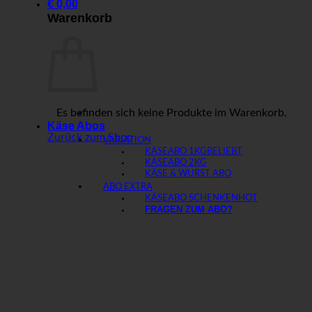
€
0,00
Warenkorb
Es befinden sich keine Produkte im Warenkorb.
Käse Abos
Zurück zum Shop
VARIATION
KÄSEABO 1KG
KÄSEABO 2KG
KÄSE & WURST ABO
ABO EXTRA
KÄSEABO SCHENKEN
FRAGEN ZUM ABO?