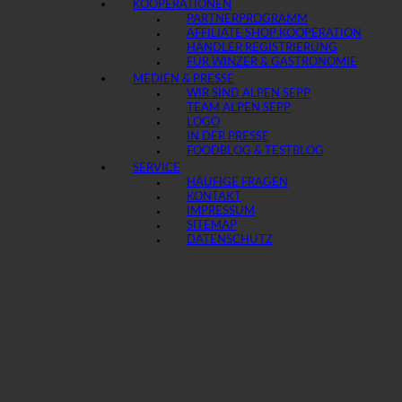
KOOPERATIONEN
PARTNERPROGRAMM
AFFILIATE SHOP KOOPERATION
HÄNDLER REGISTRIERUNG
FÜR WINZER & GASTRONOMIE
MEDIEN & PRESSE
WIR SIND ALPEN SEPP
TEAM ALPEN SEPP
LOGO
IN DER PRESSE
FOODBLOG & TESTBLOG
SERVICE
HÄUFIGE FRAGEN
KONTAKT
IMPRESSUM
SITEMAP
DATENSCHUTZ