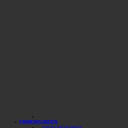
FIRMENKUNDEN
IDEEN FÜRS BUSINESS