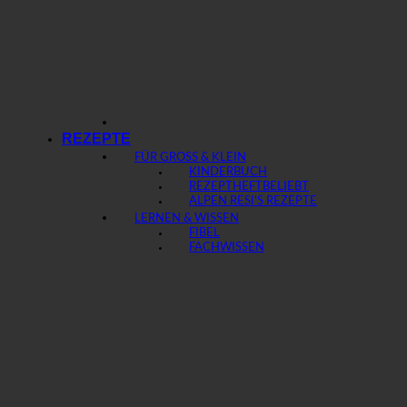
REZEPTE
FÜR GROSS & KLEIN
KINDERBUCH
REZEPTHEFT
ALPEN RESI’S REZEPTE
LERNEN & WISSEN
FIBEL
FACHWISSEN