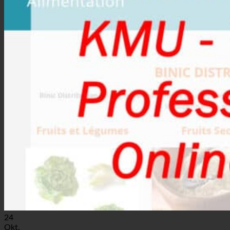
24
Okt.