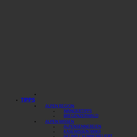
TIPPS
ALPEN REGION
WANDERTIPPS
BREGENZERWALD
ALPEN WISSEN
ALPENSENNEREIEN
KÄSEWISSEN (WIKI)
HEUMILCH (WIKI)