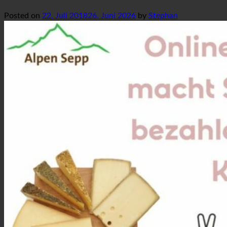
Posted on
22. Juli 2018
26. Juni 2026
by
Stephan