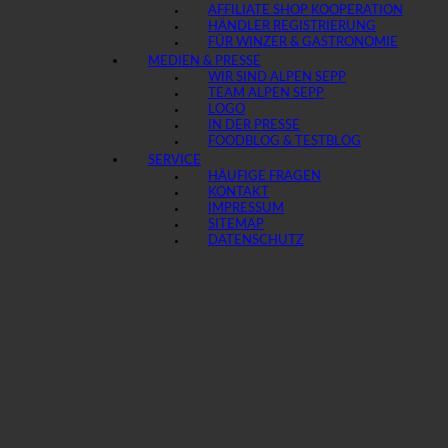
AFFILIATE SHOP KOOPERATION
HÄNDLER REGISTRIERUNG
FÜR WINZER & GASTRONOMIE
MEDIEN & PRESSE
WIR SIND ALPEN SEPP
TEAM ALPEN SEPP
LOGO
IN DER PRESSE
FOODBLOG & TESTBLOG
SERVICE
HÄUFIGE FRAGEN
KONTAKT
IMPRESSUM
SITEMAP
DATENSCHUTZ