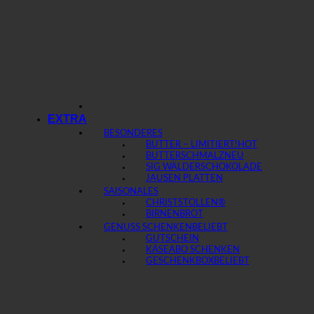
EXTRA
BESONDERES
BUTTER – LIMITIERT!
BUTTERSCHMALZ
SIG WÄLDERSCHOKOLADE
JAUSEN PLATTEN
SAISONALES
CHRISTSTOLLEN®
BIRNENBROT
GENUSS SCHENKEN
GUTSCHEIN
KÄSEABO SCHENKEN
GESCHENKBOX