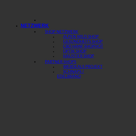
NETZWERK
SHOP NETZWERK
ALPEN WILD SHOP
GESUNDHEITS SHOP
CBD HANF SHOP
OPTIK SHOP
HAUSTIER SHOP
PARTNER SHOPS
WEBDEALS PROJEKT
SCHNAPS /
EDELBRAND