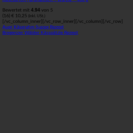
4.94
Bewertet mit
von 5
(16)
€
10,25
(inkl. USt.)
[/vc_column_inner][/vc_row_inner][/vc_column][/vc_row]
Auer Käserahm Suppe Rezept
Bregenzer Wälder Kässpätzle Rezept