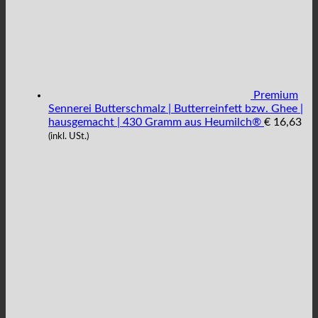
Premium
Sennerei Butterschmalz | Butterreinfett bzw. Ghee |
hausgemacht | 430 Gramm aus Heumilch®
€
16,63
(inkl. USt.)