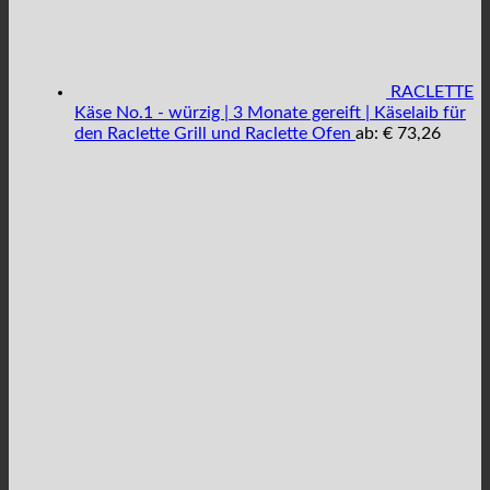
RACLETTE
Käse No.1 - würzig | 3 Monate gereift | Käselaib für
den Raclette Grill und Raclette Ofen
ab:
€
73,26