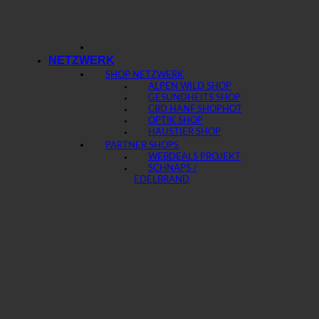
NETZWERK
SHOP NETZWERK
ALPEN WILD SHOP
GESUNDHEITS SHOP
CBD HANF SHOP
OPTIK SHOP
HAUSTIER SHOP
PARTNER SHOPS
WEBDEALS PROJEKT
SCHNAPS /
EDELBRAND