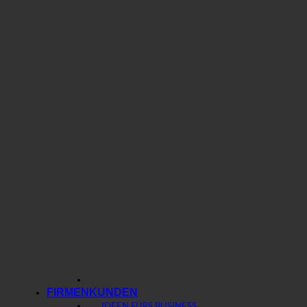
FIRMENKUNDEN
IDEEN FÜRS BUSINESS