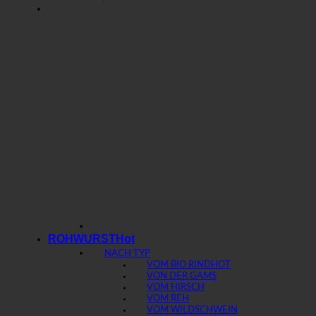
ROHWURST
NACH TYP
VOM BIO RIND
VON DER GAMS
VOM HIRSCH
VOM REH
VOM WILDSCHWEIN