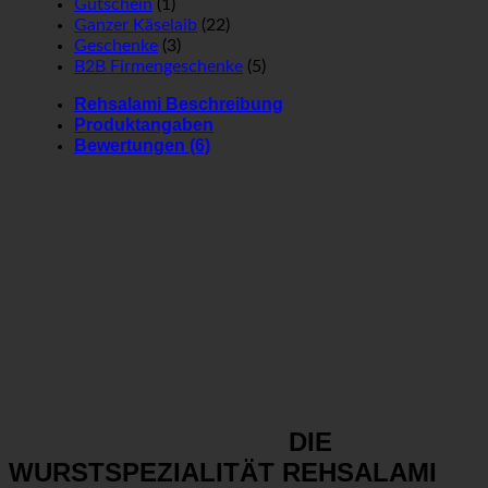
Gutschein
(1)
Ganzer Käselaib
(22)
Geschenke
(3)
B2B Firmengeschenke
(5)
Rehsalami Beschreibung
Produktangaben
Bewertungen (6)
DIE
WURSTSPEZIALITÄT REHSALAMI