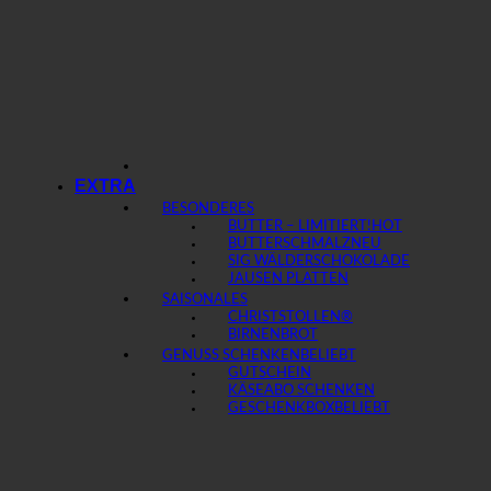
EXTRA
BESONDERES
BUTTER – LIMITIERT!
BUTTERSCHMALZ
SIG WÄLDERSCHOKOLADE
JAUSEN PLATTEN
SAISONALES
CHRISTSTOLLEN®
BIRNENBROT
GENUSS SCHENKEN
GUTSCHEIN
KÄSEABO SCHENKEN
GESCHENKBOX