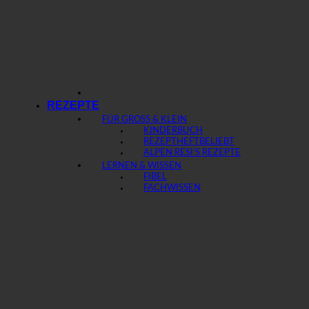
REZEPTE
FÜR GROSS & KLEIN
KINDERBUCH
REZEPTHEFT
ALPEN RESI’S REZEPTE
LERNEN & WISSEN
FIBEL
FACHWISSEN