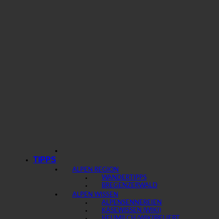
TIPPS
ALPEN REGION
WANDERTIPPS
BREGENZERWALD
ALPEN WISSEN
ALPENSENNEREIEN
KÄSEWISSEN (WIKI)
HEUMILCH (WIKI)