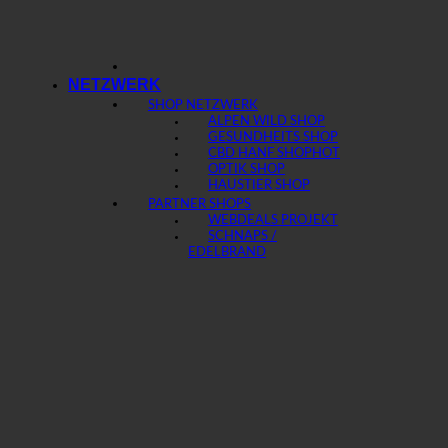
NETZWERK
SHOP NETZWERK
ALPEN WILD SHOP
GESUNDHEITS SHOP
CBD HANF SHOP
OPTIK SHOP
HAUSTIER SHOP
PARTNER SHOPS
WEBDEALS PROJEKT
SCHNAPS /
EDELBRAND