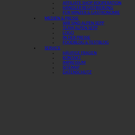
AFFILIATE SHOP KOOPERATION
HÄNDLER REGISTRIERUNG
FÜR WINZER & GASTRONOMIE
MEDIEN & PRESSE
WIR SIND ALPEN SEPP
TEAM ALPEN SEPP
LOGO
IN DER PRESSE
FOODBLOG & TESTBLOG
SERVICE
HÄUFIGE FRAGEN
KONTAKT
IMPRESSUM
SITEMAP
DATENSCHUTZ