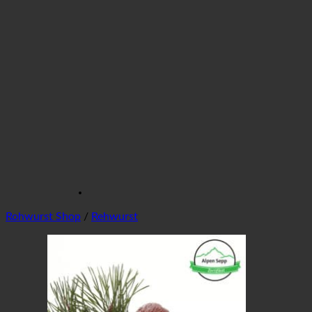
Rohwurst Shop
/
Rehwurst