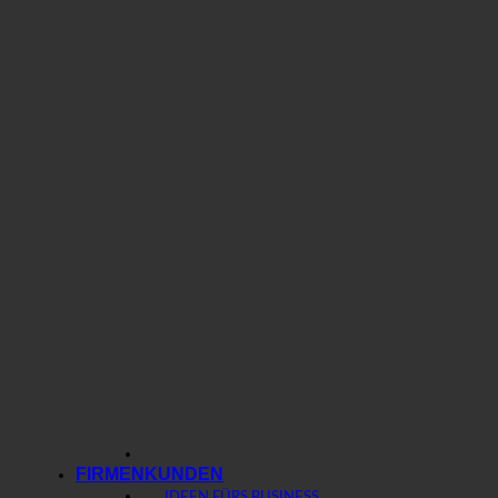
FIRMENKUNDEN
IDEEN FÜRS BUSINESS