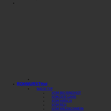
ROHWURST
NACH TYP
VOM BIO RIND
VON DER GAMS
VOM HIRSCH
VOM REH
VOM WILDSCHWEIN