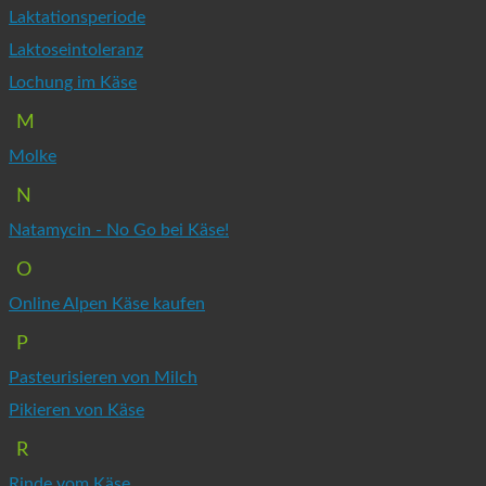
Laktationsperiode
Laktoseintoleranz
Lochung im Käse
M
Molke
N
Natamycin - No Go bei Käse!
O
Online Alpen Käse kaufen
P
Pasteurisieren von Milch
Pikieren von Käse
R
Rinde vom Käse