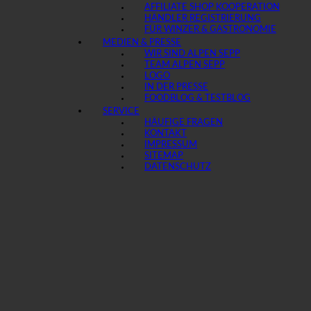
AFFILIATE SHOP KOOPERATION
HÄNDLER REGISTRIERUNG
FÜR WINZER & GASTRONOMIE
MEDIEN & PRESSE
WIR SIND ALPEN SEPP
TEAM ALPEN SEPP
LOGO
IN DER PRESSE
FOODBLOG & TESTBLOG
SERVICE
HÄUFIGE FRAGEN
KONTAKT
IMPRESSUM
SITEMAP
DATENSCHUTZ