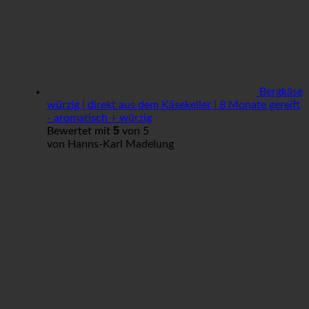
Bergkäse
würzig | direkt aus dem Käsekeller | 8 Monate gereift
- aromatisch + würzig
5
Bewertet mit
von 5
von Hanns-Karl Madelung