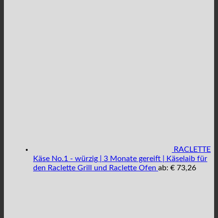
RACLETTE
Käse No.1 - würzig | 3 Monate gereift | Käselaib für
den Raclette Grill und Raclette Ofen
ab:
€
73,26