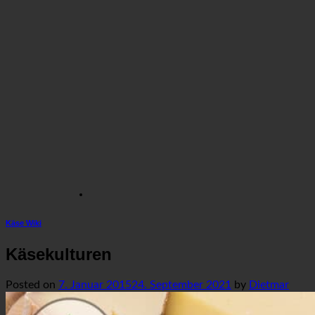
Käse Wiki
Käsekulturen
Posted on
7. Januar 2015
24. September 2021
by
Dietmar