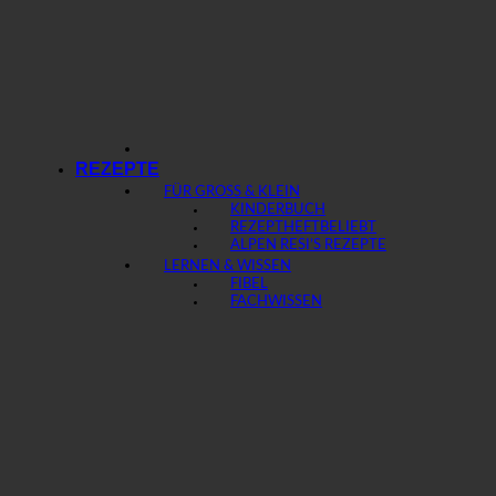
REZEPTE
FÜR GROSS & KLEIN
KINDERBUCH
REZEPTHEFT
ALPEN RESI’S REZEPTE
LERNEN & WISSEN
FIBEL
FACHWISSEN