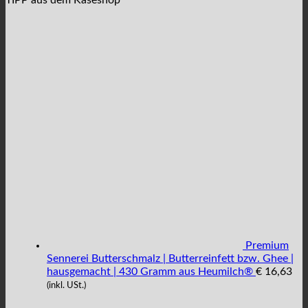
Premium
Sennerei Butterschmalz | Butterreinfett bzw. Ghee |
hausgemacht | 430 Gramm aus Heumilch®
€
16,63
(inkl. USt.)