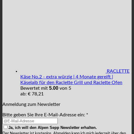
RACLETTE
Käse No.2 - extra würzig | 4 Monate gereift |
Käselaib für den Raclette Grill und Raclette Ofen
5.00
Bewertet mit
von 5
ab:
€
78,21
Anmeldung zum Newsletter
Bitte geben Sie Ihre E-Mail-Adresse ein: *
Ja, ich will den Alpen Sepp Newsletter erhalten.
Der Newsletter ist kostenlos. Abmelden kann ich mich jederzeit über den