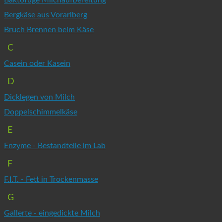
Bergkäse aus Vorarlberg
Bruch Brennen beim Käse
C
Casein oder Kasein
D
Dicklegen von Milch
Doppelschimmelkäse
E
Enzyme - Bestandteile im Lab
F
F.I.T. - Fett in Trockenmasse
G
Gallerte - eingedickte Milch