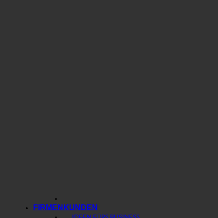
FIRMENKUNDEN
IDEEN FÜRS BUSINESS