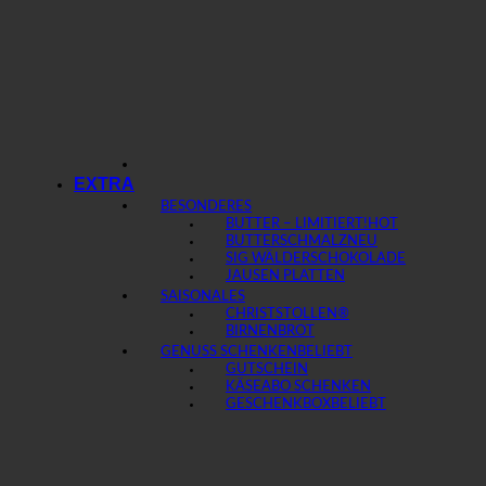
EXTRA
BESONDERES
BUTTER – LIMITIERT!
BUTTERSCHMALZ
SIG WÄLDERSCHOKOLADE
JAUSEN PLATTEN
SAISONALES
CHRISTSTOLLEN®
BIRNENBROT
GENUSS SCHENKEN
GUTSCHEIN
KÄSEABO SCHENKEN
GESCHENKBOX