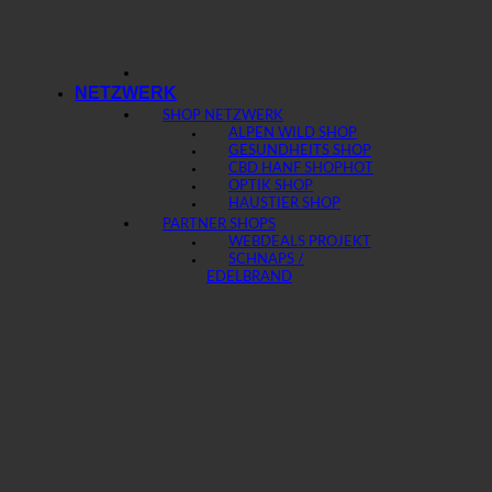
NETZWERK
SHOP NETZWERK
ALPEN WILD SHOP
GESUNDHEITS SHOP
CBD HANF SHOP
OPTIK SHOP
HAUSTIER SHOP
PARTNER SHOPS
WEBDEALS PROJEKT
SCHNAPS /
EDELBRAND