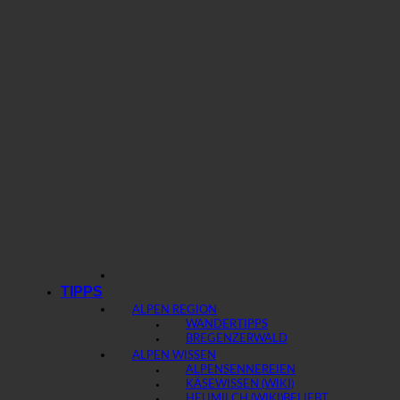
TIPPS
ALPEN REGION
WANDERTIPPS
BREGENZERWALD
ALPEN WISSEN
ALPENSENNEREIEN
KÄSEWISSEN (WIKI)
HEUMILCH (WIKI)