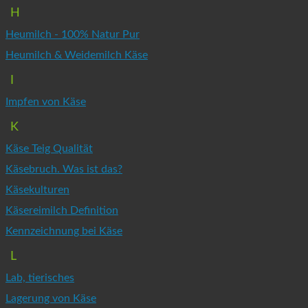
H
Heumilch - 100% Natur Pur
Heumilch & Weidemilch Käse
I
Impfen von Käse
K
Käse Teig Qualität
Käsebruch. Was ist das?
Käsekulturen
Käsereimilch Definition
Kennzeichnung bei Käse
L
Lab, tierisches
Lagerung von Käse